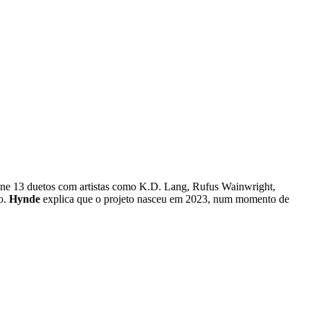
úne 13 duetos com artistas como K.D. Lang, Rufus Wainwright,
o.
Hynde
explica que o projeto nasceu em 2023, num momento de