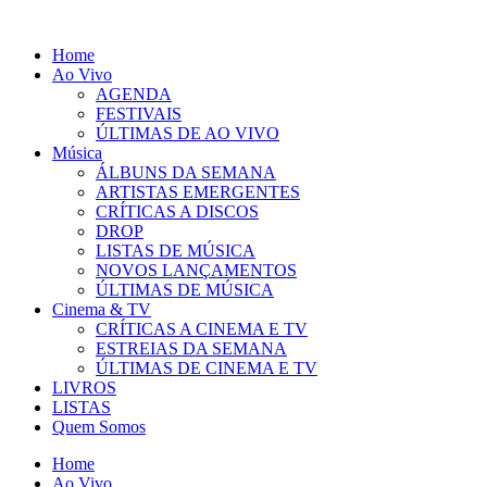
Pular
para
Home
o
Ao Vivo
conteúdo
AGENDA
FESTIVAIS
ÚLTIMAS DE AO VIVO
Música
ÁLBUNS DA SEMANA
ARTISTAS EMERGENTES
CRÍTICAS A DISCOS
DROP
LISTAS DE MÚSICA
NOVOS LANÇAMENTOS
ÚLTIMAS DE MÚSICA
Cinema & TV
CRÍTICAS A CINEMA E TV
ESTREIAS DA SEMANA
ÚLTIMAS DE CINEMA E TV
LIVROS
LISTAS
Quem Somos
Home
Ao Vivo