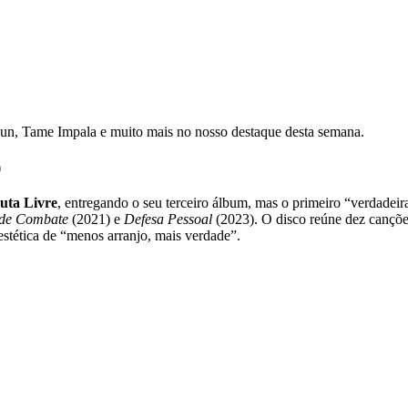
Gun, Tame Impala e muito mais no nosso destaque desta semana.
)
uta Livre
, entregando o seu terceiro álbum, mas o primeiro “verdadeiram
 de Combate
(2021) e
Defesa Pessoal
(2023). O disco reúne dez cançõe
stética de “menos arranjo, mais verdade”.