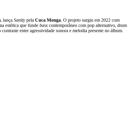
), lança
Sanity
pela
Cuca Monga
. O projeto surgiu em 2022 com
ma estética que funde
bass
contemporâneo com pop alternativo, drum
 contraste entre agressividade sonora e melodia presente no álbum.