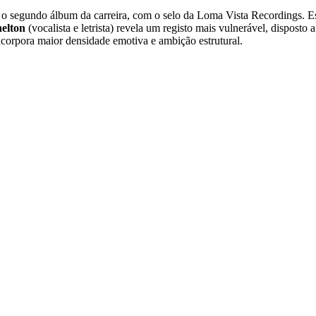
, o segundo álbum da carreira, com o selo da Loma Vista Recordings. 
helton
(vocalista e letrista) revela um registo mais vulnerável, dispos
ncorpora maior densidade emotiva e ambição estrutural.