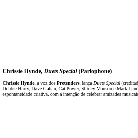
Chrissie Hynde,
Duets Special
(Parlophone)
Chrissie Hynde
, a voz dos
Pretenders
, lança
Duets Special
(credita
Debbie Harry, Dave Gahan, Cat Power, Shirley Manson e Mark Lanega
espontaneidade criativa, com a intenção de celebrar amizades musicai