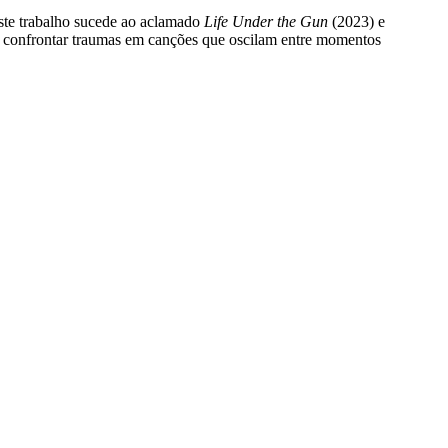
Este trabalho sucede ao aclamado
Life Under the Gun
(2023) e
to a confrontar traumas em canções que oscilam entre momentos