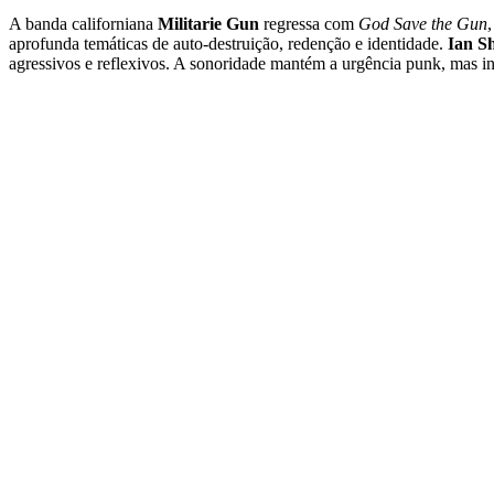
A banda californiana
Militarie Gun
regressa com
God Save the Gun
aprofunda temáticas de auto-destruição, redenção e identidade.
Ian S
agressivos e reflexivos. A sonoridade mantém a urgência punk, mas i