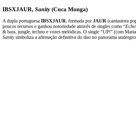
IBSXJAUR,
Sanity
(Cuca Monga)
A dupla portuguesa
IBSXJAUR
, formada por
JAUR
(cantautora po
poucos recursos e ganhou notoriedade através de singles como “
Echo
& bass, jungle, techno e vozes melódicas. O single “UP!” (com Marian
Sanity
simboliza a afirmação definitiva do duo no panorama undergro