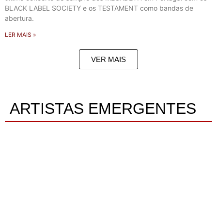
BLACK LABEL SOCIETY e os TESTAMENT como bandas de
abertura.
LER MAIS »
VER MAIS
ARTISTAS EMERGENTES