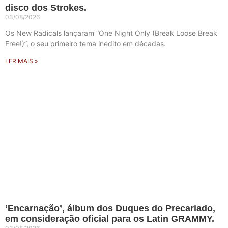
disco dos Strokes.
03/08/2026
Os New Radicals lançaram “One Night Only (Break Loose Break
Free!)”, o seu primeiro tema inédito em décadas.
LER MAIS »
‘Encarnação’, álbum dos Duques do Precariado,
em consideração oficial para os Latin GRAMMY.