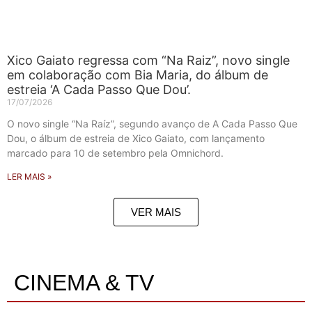
Xico Gaiato regressa com “Na Raiz”, novo single
em colaboração com Bia Maria, do álbum de
estreia ‘A Cada Passo Que Dou’.
17/07/2026
O novo single “Na Raíz”, segundo avanço de A Cada Passo Que
Dou, o álbum de estreia de Xico Gaiato, com lançamento
marcado para 10 de setembro pela Omnichord.
LER MAIS »
VER MAIS
CINEMA & TV