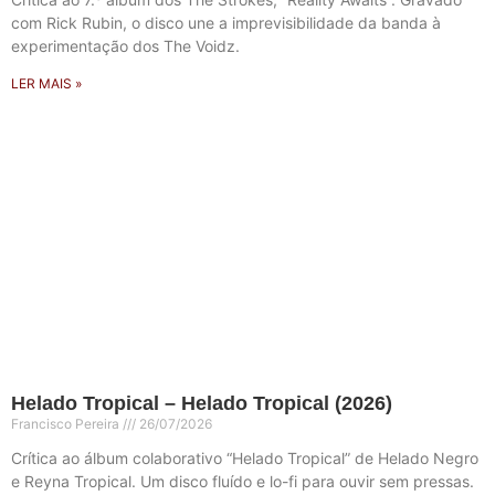
com Rick Rubin, o disco une a imprevisibilidade da banda à
experimentação dos The Voidz.
LER MAIS »
Helado Tropical – Helado Tropical (2026)
Francisco Pereira
26/07/2026
Crítica ao álbum colaborativo “Helado Tropical” de Helado Negro
e Reyna Tropical. Um disco fluído e lo-fi para ouvir sem pressas.