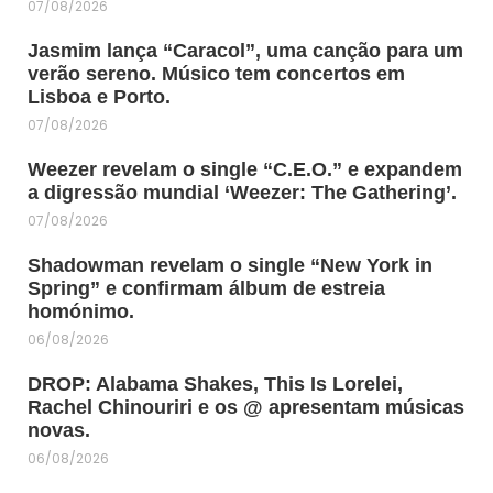
07/08/2026
Jasmim lança “Caracol”, uma canção para um
verão sereno. Músico tem concertos em
Lisboa e Porto.
07/08/2026
Weezer revelam o single “C.E.O.” e expandem
a digressão mundial ‘Weezer: The Gathering’.
07/08/2026
Shadowman revelam o single “New York in
Spring” e confirmam álbum de estreia
homónimo.
06/08/2026
DROP: Alabama Shakes, This Is Lorelei,
Rachel Chinouriri e os @ apresentam músicas
novas.
06/08/2026