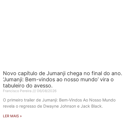
Novo capítulo de Jumanji chega no final do ano.
‘Jumanji: Bem-vindos ao nosso mundo’ vira o
tabuleiro do avesso.
Francisco Pereira
06/08/2026
O primeiro trailer de Jumanji: Bem-Vindos Ao Nosso Mundo
revela o regresso de Dwayne Johnson e Jack Black.
LER MAIS »