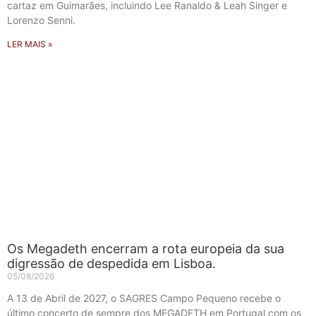
cartaz em Guimarães, incluindo Lee Ranaldo & Leah Singer e
Lorenzo Senni.
LER MAIS »
Os Megadeth encerram a rota europeia da sua
digressão de despedida em Lisboa.
05/08/2026
A 13 de Abril de 2027, o SAGRES Campo Pequeno recebe o
último concerto de sempre dos MEGADETH em Portugal com os