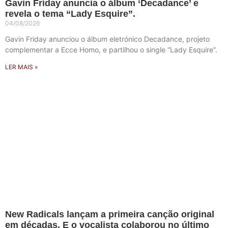
Gavin Friday anuncia o álbum ‘Decadance’ e
revela o tema “Lady Esquire”.
04/08/2026
Gavin Friday anunciou o álbum eletrónico Decadance, projeto
complementar a Ecce Homo, e partilhou o single “Lady Esquire”.
LER MAIS »
New Radicals lançam a primeira canção original
em décadas. E o vocalista colaborou no último