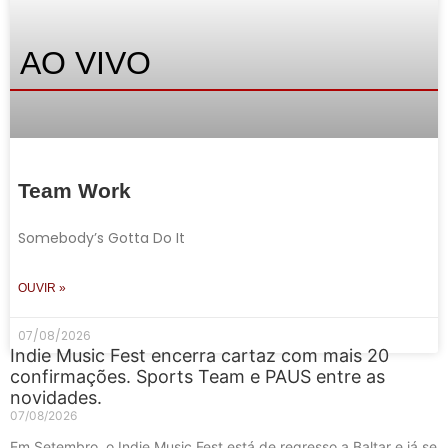
AO VIVO
Team Work
Somebody’s Gotta Do It
OUVIR »
07/08/2026
Indie Music Fest encerra cartaz com mais 20
confirmações. Sports Team e PAUS entre as
novidades.
07/08/2026
Em Setembro, o Indie Music Fest está de regresso a Baltar e já se