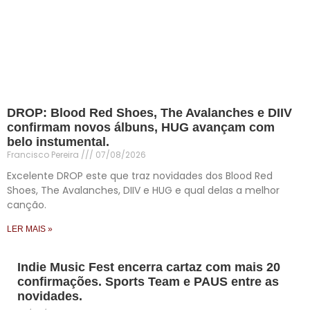
DROP: Blood Red Shoes, The Avalanches e DIIV
confirmam novos álbuns, HUG avançam com
belo instumental.
Francisco Pereira
07/08/2026
Excelente DROP este que traz novidades dos Blood Red
Shoes, The Avalanches, DIIV e HUG e qual delas a melhor
canção.
LER MAIS »
Indie Music Fest encerra cartaz com mais 20
confirmações. Sports Team e PAUS entre as
novidades.