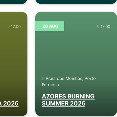
28 AGO
17:00
17:00
Praia dos Moinhos, Porto
Formoso
AZORES BURNING
 2026
SUMMER 2026