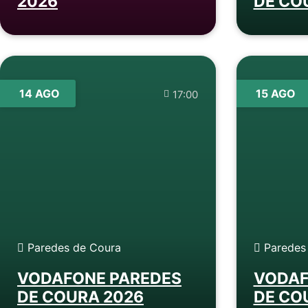
2026
DE CO
14 AGO
15 AGO
17:00
Paredes de Coura
Paredes
VODAFONE PAREDES
VODAF
DE COURA 2026
DE CO