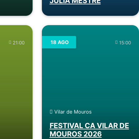
JULIA MESTRE
18 AGO
21:00
15:00
Vilar de Mouros
FESTIVAL CA VILAR DE
MOUROS 2026