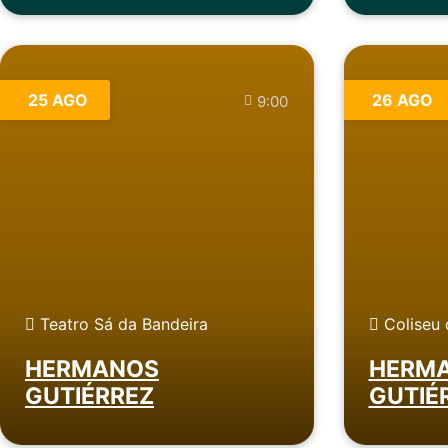
25 AGO
26 AGO
9:00
Teatro Sá da Bandeira
Coliseu 
HERMANOS
HERM
GUTIÉRREZ
GUTIÉ