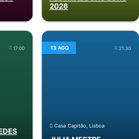
2026
13 AGO
17:00
21:30
Casa Capitão, Lisboa
EDES