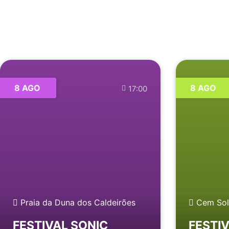
8 AGO
8 AGO
17:00
Praia da Duna dos Caldeirões
Cem Sol
FESTIVAL SONIC
FESTI