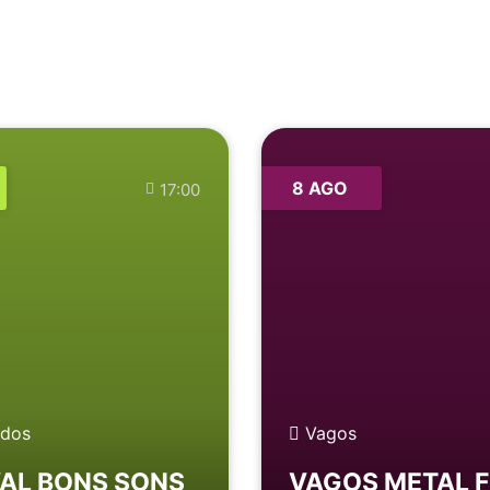
8 AGO
17:00
dos
Vagos
VAL BONS SONS
VAGOS METAL 