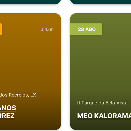
28 AGO
9:00
dos Recreios, LX
Parque da Bela Vista
ANOS
RREZ
MEO KALORAMA