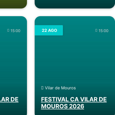
22 AGO
15:00
15:00
Vilar de Mouros
LAR DE
FESTIVAL CA VILAR DE
MOUROS 2026