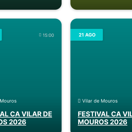
21 AGO
15:00
 Mouros
Vilar de Mouros
AL CA VILAR DE
FESTIVAL CA VI
S 2026
MOUROS 2026