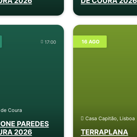
URA 2026
DE COURA 2026
16 AGO
17:00
 de Coura
Casa Capitão, Lisboa
ONE PAREDES
URA 2026
TERRAPLANA