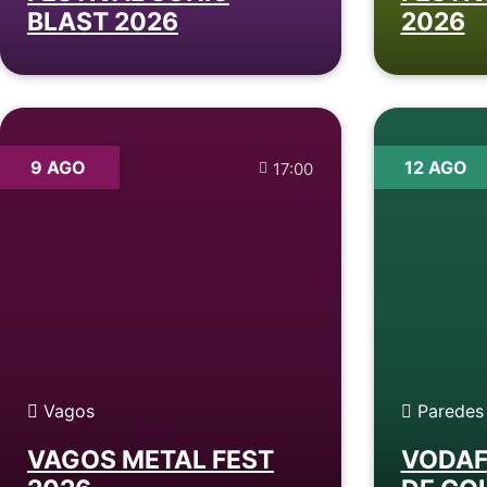
BLAST 2026
2026
9 AGO
12 AGO
17:00
Vagos
Paredes
VAGOS METAL FEST
VODAF