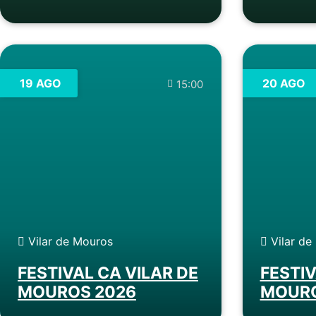
19 AGO
20 AGO
15:00
Vilar de Mouros
Vilar de
FESTIVAL CA VILAR DE
FESTIV
MOUROS 2026
MOURO