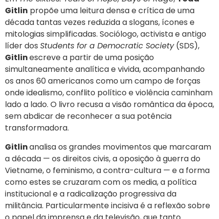
Gitlin
propõe uma leitura densa e crítica de uma
década tantas vezes reduzida a slogans, ícones e
mitologias simplificadas. Sociólogo, activista e antigo
líder dos
Students for a Democratic Society
(SDS),
Gitlin
escreve a partir de uma posição
simultaneamente analítica e vivida, acompanhando
os anos 60 americanos como um campo de forças
onde idealismo, conflito político e violência caminham
lado a lado. O livro recusa a visão romântica da época,
sem abdicar de reconhecer a sua potência
transformadora.
Gitlin
analisa os grandes movimentos que marcaram
a década — os direitos civis, a oposição à guerra do
Vietname, o feminismo, a contra-cultura — e a forma
como estes se cruzaram com os media, a política
institucional e a radicalização progressiva da
militância. Particularmente incisiva é a reflexão sobre
o papel da imprensa e da televisão, que tanto