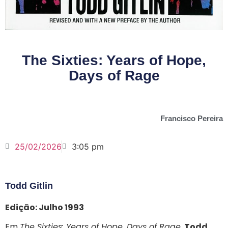
The Sixties: Years of Hope,
Days of Rage
Francisco Pereira
25/02/2026
3:05 pm
Todd Gitlin
Edição: Julho 1993
Em
The Sixties: Years of Hope, Days of Rage
,
Todd