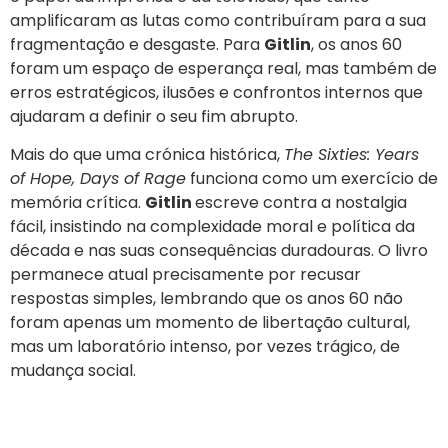
amplificaram as lutas como contribuíram para a sua
fragmentação e desgaste. Para
Gitlin
, os anos 60
foram um espaço de esperança real, mas também de
erros estratégicos, ilusões e confrontos internos que
ajudaram a definir o seu fim abrupto.
Mais do que uma crónica histórica,
The Sixties: Years
of Hope, Days of Rage
funciona como um exercício de
memória crítica.
Gitlin
escreve contra a nostalgia
fácil, insistindo na complexidade moral e política da
década e nas suas consequências duradouras. O livro
permanece atual precisamente por recusar
respostas simples, lembrando que os anos 60 não
foram apenas um momento de libertação cultural,
mas um laboratório intenso, por vezes trágico, de
mudança social.