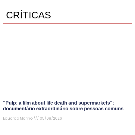
CRÍTICAS
“Pulp: a film about life death and supermarkets”:
documentário extraordinário sobre pessoas comuns
Eduardo Marino
05/08/2026