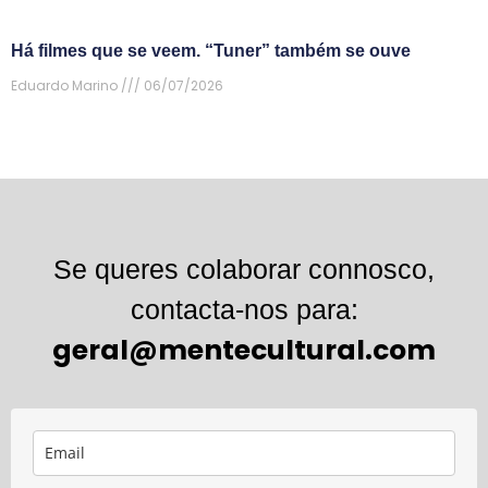
Há filmes que se veem. “Tuner” também se ouve
Eduardo Marino
06/07/2026
Se queres colaborar connosco,
contacta-nos para:
geral@mentecultural.com