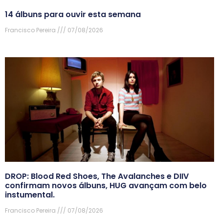
14 álbuns para ouvir esta semana
Francisco Pereira
07/08/2026
DROP: Blood Red Shoes, The Avalanches e DIIV
confirmam novos álbuns, HUG avançam com belo
instumental.
Francisco Pereira
07/08/2026