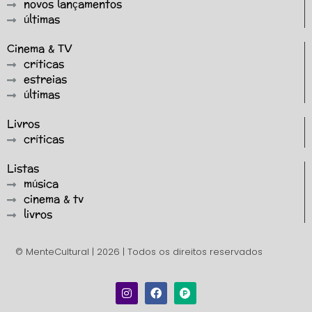
novos lançamentos
últimas
Cinema & TV
críticas
estreias
últimas
Livros
críticas
Listas
música
cinema & tv
livros
© MenteCultural | 2026 | Todos os direitos reservados