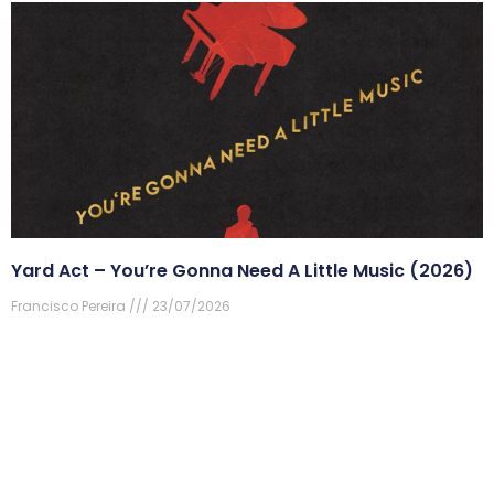
Yard Act – You’re Gonna Need A Little Music (2026)
Francisco Pereira
23/07/2026