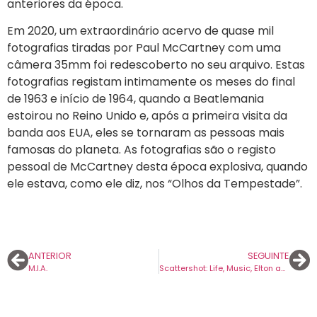
anteriores da época.
Em 2020, um extraordinário acervo de quase mil
fotografias tiradas por Paul McCartney com uma
câmera 35mm foi redescoberto no seu arquivo. Estas
fotografias registam intimamente os meses do final
de 1963 e início de 1964, quando a Beatlemania
estoirou no Reino Unido e, após a primeira visita da
banda aos EUA, eles se tornaram as pessoas mais
famosas do planeta. As fotografias são o registo
pessoal de McCartney desta época explosiva, quando
ele estava, como ele diz, nos “Olhos da Tempestade”.
ANTERIOR
SEGUINTE
M.I.A.
Scattershot: Life, Music, Elton and Me