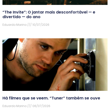
“The Invite”: O jantar mais desconfortável — e
divertido — do ano
Eduardo Marino
10/07/2026
Há filmes que se veem. “Tuner” também se ouve
Eduardo Marino
06/07/2026