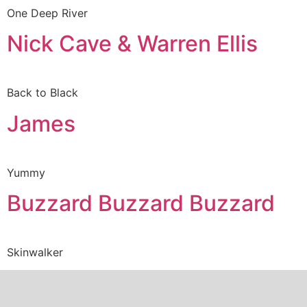
One Deep River
Nick Cave & Warren Ellis
Back to Black
James
Yummy
Buzzard Buzzard Buzzard
Skinwalker