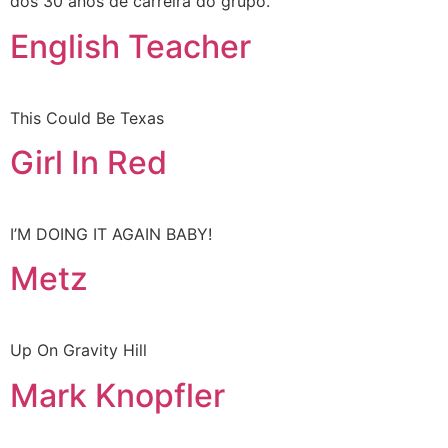
dos 30 anos de carreira do grupo.
English Teacher
This Could Be Texas
Girl In Red
I’M DOING IT AGAIN BABY!
Metz
Up On Gravity Hill
Mark Knopfler