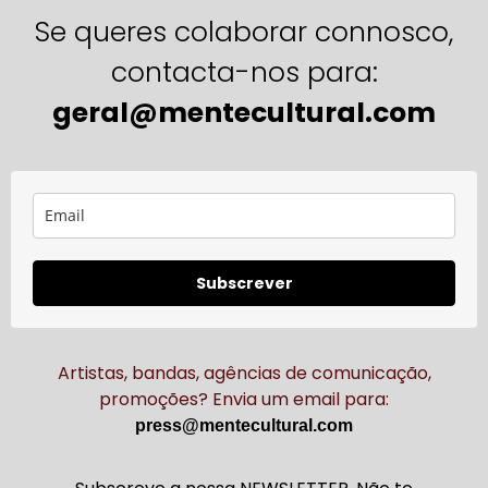
Se queres colaborar connosco,
contacta-nos para:
geral@mentecultural.com
Subscrever
Artistas, bandas, agências de comunicação,
promoções? Envia um email para:
press@mentecultural.com