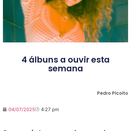
4 álbuns a ouvir esta
semana
Pedro Picoito
04/07/2025
4:27 pm