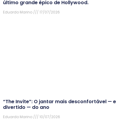
último grande épico de Hollywood.
Eduardo Marino
17/07/2026
“The Invite”: O jantar mais desconfortável — e
divertido — do ano
Eduardo Marino
10/07/2026