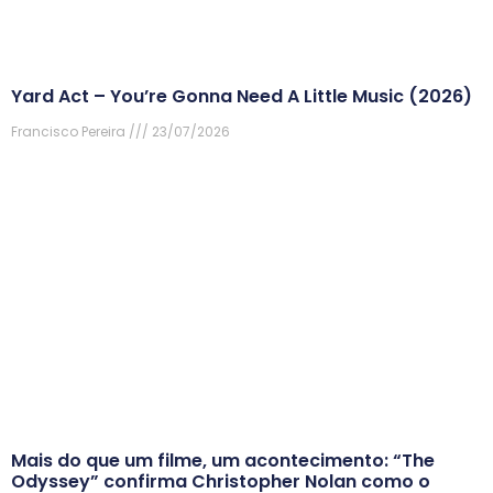
Yard Act – You’re Gonna Need A Little Music (2026)
Francisco Pereira
23/07/2026
Mais do que um filme, um acontecimento: “The
Odyssey” confirma Christopher Nolan como o