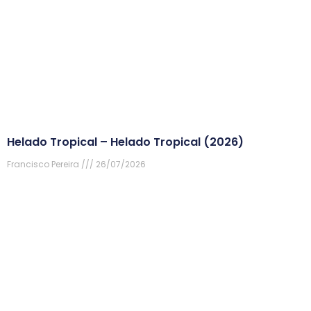
Helado Tropical – Helado Tropical (2026)
Francisco Pereira
26/07/2026