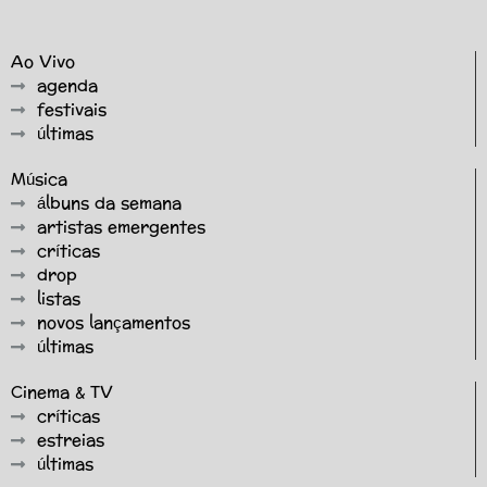
Ao Vivo
agenda
festivais
últimas
Música
álbuns da semana
artistas emergentes
críticas
drop
listas
novos lançamentos
últimas
Cinema & TV
críticas
estreias
últimas