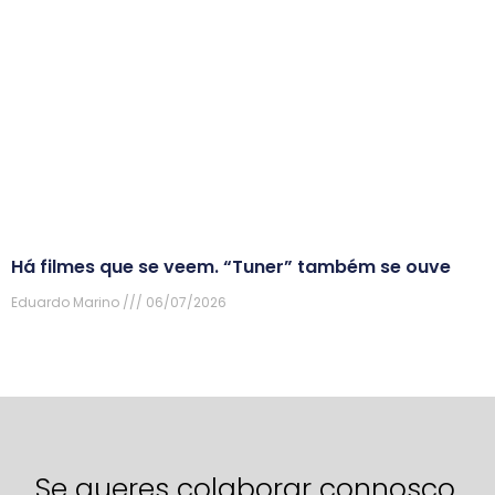
Há filmes que se veem. “Tuner” também se ouve
Eduardo Marino
06/07/2026
Se queres colaborar connosco,