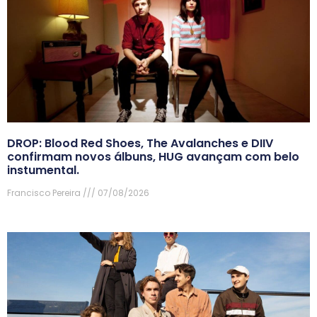
DROP: Blood Red Shoes, The Avalanches e DIIV
confirmam novos álbuns, HUG avançam com belo
instumental.
Francisco Pereira
07/08/2026