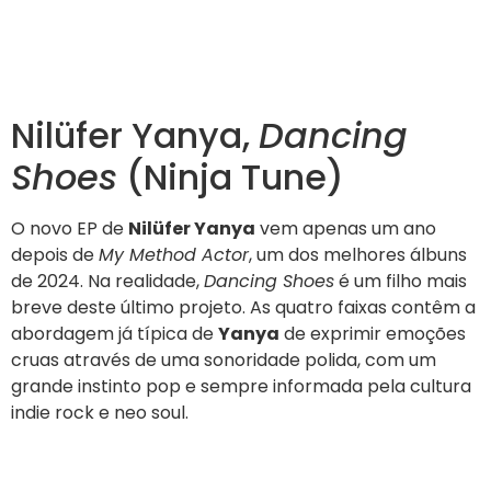
Nilüfer Yanya,
Dancing
Shoes
(Ninja Tune)
O novo EP de
Nilüfer Yanya
vem apenas um ano
depois de
My Method Actor
, um dos melhores álbuns
de 2024. Na realidade,
Dancing Shoes
é um filho mais
breve deste último projeto. As quatro faixas contêm a
abordagem já típica de
Yanya
de exprimir emoções
cruas através de uma sonoridade polida, com um
grande instinto pop e sempre informada pela cultura
indie rock e neo soul.