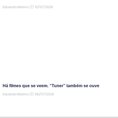
Eduardo Marino
10/07/2026
Há filmes que se veem. “Tuner” também se ouve
Eduardo Marino
06/07/2026