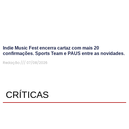
Indie Music Fest encerra cartaz com mais 20
confirmações. Sports Team e PAUS entre as novidades.
Redação
07/08/2026
CRÍTICAS