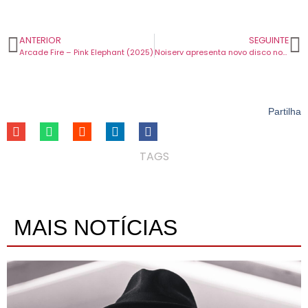
ANTERIOR
SEGUINTE
Arcade Fire – Pink Elephant (2025)
Noiserv apresenta novo disco no final do ano em Lisboa e no Porto.
Partilha
TAGS
MAIS NOTÍCIAS