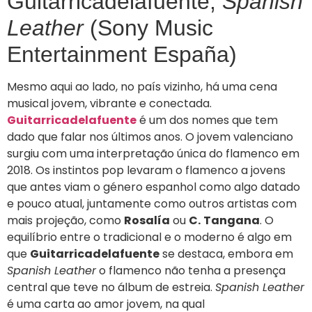
Guitarricadelafuente,
Spanish
Leather
(Sony Music
Entertainment España)
Mesmo aqui ao lado, no país vizinho, há uma cena
musical jovem, vibrante e conectada.
Guitarricadelafuente
é um dos nomes que tem
dado que falar nos últimos anos. O jovem valenciano
surgiu com uma interpretação única do flamenco em
2018. Os instintos pop levaram o flamenco a jovens
que antes viam o género espanhol como algo datado
e pouco atual, juntamente como outros artistas com
mais projeção, como
Rosalía
ou
C.
Tangana
. O
equilíbrio entre o tradicional e o moderno é algo em
que
Guitarricadelafuente
se destaca, embora em
Spanish Leather
o flamenco não tenha a presença
central que teve no álbum de estreia.
Spanish Leather
é uma carta ao amor jovem, na qual