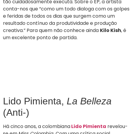
tão cuidadosamente executa. Sobre o EP, a artista
conta-nos que “como um todo dialoga com os golpes
e feridas de todos os dias que surgem como um
resultado contínuo da produtividade e produção
creativa.” Para quem não conhece ainda
Kilo Kish
, é
um excelente ponto de partida.
Lido Pimienta,
La Belleza
(Anti-)
Há cinco anos, a colombiana
Lido Pimienta
revelou-
se em
Miss Colombia
. Com uma crítica social