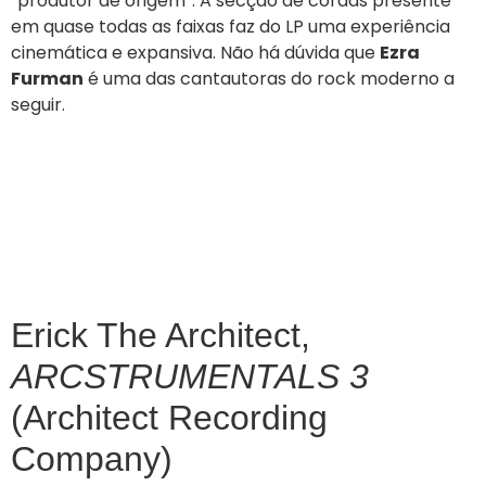
“produtor de origem”. A secção de cordas presente
em quase todas as faixas faz do LP uma experiência
cinemática e expansiva. Não há dúvida que
Ezra
Furman
é uma das cantautoras do rock moderno a
seguir.
Erick The Architect,
ARCSTRUMENTALS 3
(Architect Recording
Company)