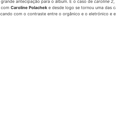
 grande antecipação para o álbum. É o caso de
caroline 2
,
”, com
Caroline Polachek
e desde logo se tornou uma das 
cando com o contraste entre o orgânico e o eletrónico e en