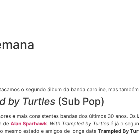
semana
estacamos o segundo álbum da banda caroline, mas também
d by Turtles
(Sub Pop)
ores e mais consistentes bandas dos últimos 30 anos. Os
ra de
Alan Sparhawk
.
With Trampled by Turtles
é já o segu
 do mesmo estado e amigos de longa data
Trampled By Tur