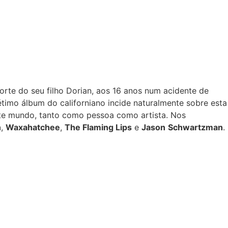
orte do seu filho Dorian, aos 16 anos num acidente de
timo álbum do californiano incide naturalmente sobre esta
este mundo, tanto como pessoa como artista. Nos
n
,
Waxahatchee
,
The Flaming Lips
e
Jason
Schwartzman
.