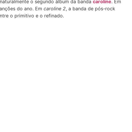
 naturalmente o segundo álbum da banda
caroline
. Em
canções do ano. Em
caroline 2
, a banda de pós-rock
tre o primitivo e o refinado.