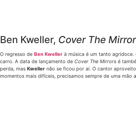
Ben Kweller,
Cover The Mirro
O regresso de
Ben Kweller
à música é um tanto agridoce.
carro. A data de lançamento de
Cover The Mirrors
é também
perda, mas
Kweller
não se ficou por aí. O cantor aproveit
momentos mais difíceis, precisamos sempre de uma mão 