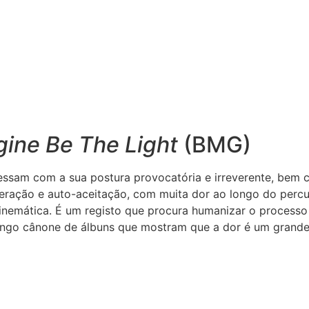
gine Be The Light
(BMG)
ssam com a sua postura provocatória e irreverente, bem c
eração e auto-aceitação, com muita dor ao longo do percurs
inemática. É um registo que procura humanizar o processo
ngo cânone de álbuns que mostram que a dor é um grande ca