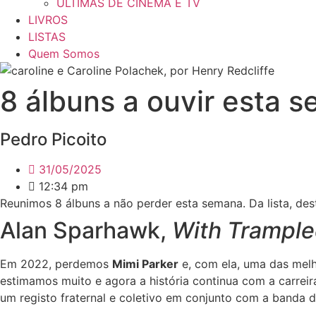
ÚLTIMAS DE CINEMA E TV
LIVROS
LISTAS
Quem Somos
8 álbuns a ouvir esta 
Pedro Picoito
31/05/2025
12:34 pm
Reunimos 8 álbuns a não perder esta semana. Da lista, d
Alan Sparhawk,
With Trample
Em 2022, perdemos
Mimi Parker
e, com ela, uma das melh
estimamos muito e agora a história continua com a carrei
um registo fraternal e coletivo em conjunto com a banda