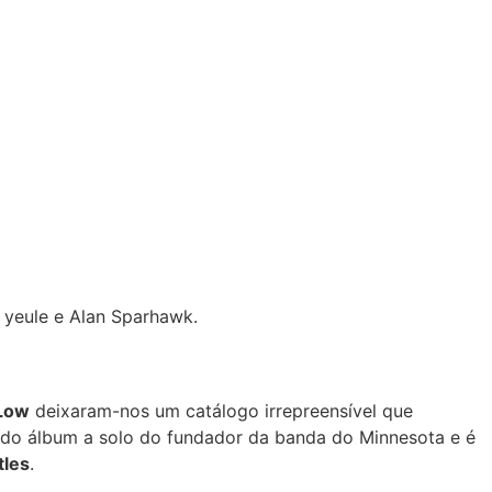
 yeule e Alan Sparhawk.
Low
deixaram-nos um catálogo irrepreensível que
ndo álbum a solo do fundador da banda do Minnesota e é
tles
.