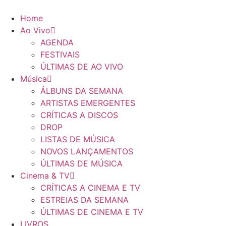
Pular
para
Home
o
Ao Vivo
conteúdo
AGENDA
FESTIVAIS
ÚLTIMAS DE AO VIVO
Música
ÁLBUNS DA SEMANA
ARTISTAS EMERGENTES
CRÍTICAS A DISCOS
DROP
LISTAS DE MÚSICA
NOVOS LANÇAMENTOS
ÚLTIMAS DE MÚSICA
Cinema & TV
CRÍTICAS A CINEMA E TV
ESTREIAS DA SEMANA
ÚLTIMAS DE CINEMA E TV
LIVROS