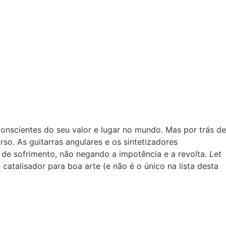
onscientes do seu valor e lugar no mundo. Mas por trás de
o. As guitarras angulares e os sintetizadores
 de sofrimento, não negando a impotência e a revolta.
Let
talisador para boa arte (e não é o único na lista desta