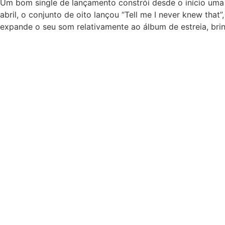
Um bom single de lançamento constrói desde o início uma
abril, o conjunto de oito lançou “Tell me I never knew that
expande o seu som relativamente ao álbum de estreia, brin