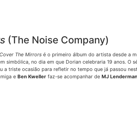
rs
(The Noise Company)
Cover The Mirrors
é o primeiro álbum do artista desde a m
 simbólica, no dia em que Dorian celebraria 19 anos. O sé
ou a triste ocasião para refletir no tempo que já passou n
amiga e
Ben Kweller
faz-se acompanhar de
MJ Lenderma