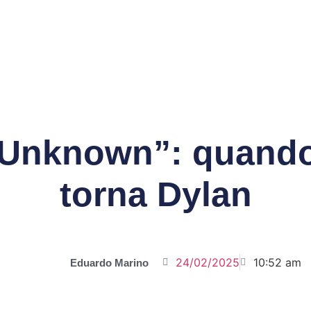
 Unknown”: quando
torna Dylan
24/02/2025
10:52 am
Eduardo Marino