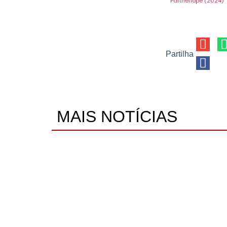
Parthenope (2024)
Partilha
MAIS NOTÍCIAS