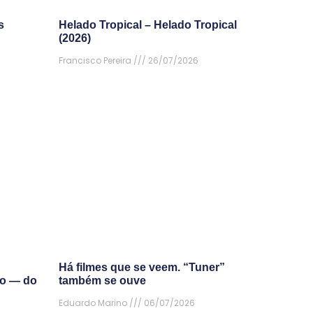
s
Helado Tropical – Helado Tropical
(2026)
Francisco Pereira
26/07/2026
Há filmes que se veem. “Tuner”
do — do
também se ouve
Eduardo Marino
06/07/2026