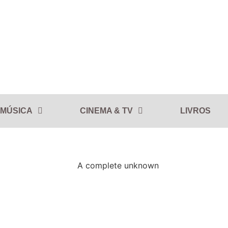
MÚSICA
CINEMA & TV
LIVROS