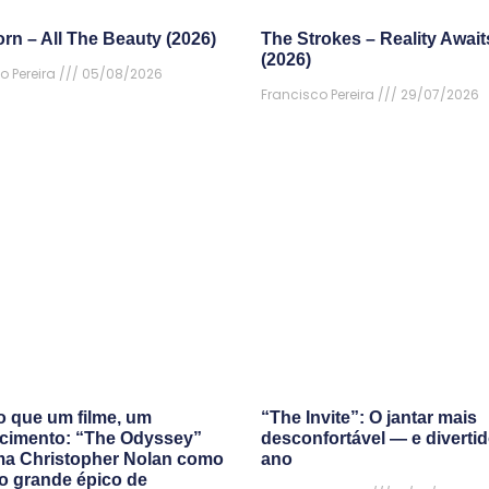
rn – All The Beauty (2026)
The Strokes – Reality Await
(2026)
o Pereira
05/08/2026
Francisco Pereira
29/07/2026
o que um filme, um
“The Invite”: O jantar mais
cimento: “The Odyssey”
desconfortável — e diverti
ma Christopher Nolan como
ano
mo grande épico de