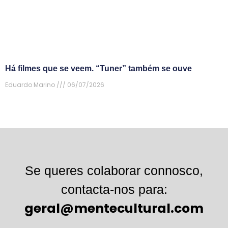
Há filmes que se veem. “Tuner” também se ouve
Eduardo Marino
06/07/2026
Se queres colaborar connosco,
contacta-nos para:
geral@mentecultural.com