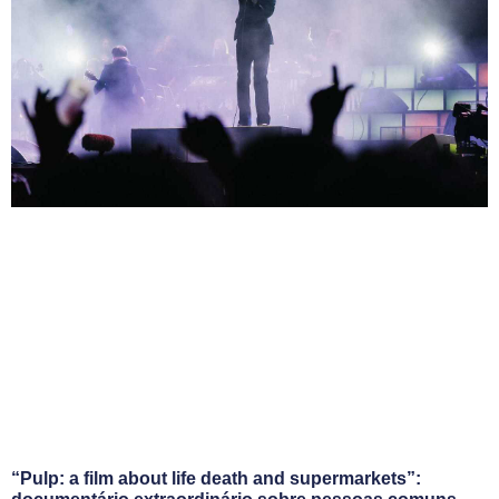
“Pulp: a film about life death and supermarkets”: