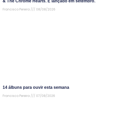
& The Chrome Hearts. É lançado em setembro.
Francisco Pereira
08/08/2026
14 álbuns para ouvir esta semana
Francisco Pereira
07/08/2026