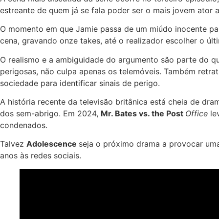
estreante de quem já se fala poder ser o mais jovem ator a
O momento em que Jamie passa de um miúdo inocente para 
cena, gravando onze takes, até o realizador escolher o últ
O realismo e a ambiguidade do argumento são parte do q
perigosas, não culpa apenas os telemóveis. Também retrat
sociedade para identificar sinais de perigo.
A história recente da televisão britânica está cheia de dr
dos sem-abrigo. Em 2024,
Mr. Bates vs. the Post
Office
le
condenados.
Talvez
Adolescence
seja o próximo drama a provocar uma 
anos às redes sociais.