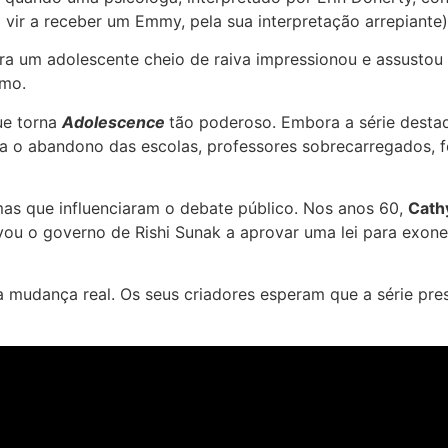
 vir a receber um Emmy, pela sua interpretação arrepiante)
um adolescente cheio de raiva impressionou e assustou m
imo.
ue torna
Adolescence
tão poderoso. Embora a série desta
a o abandono das escolas, professores sobrecarregados, f
amas que influenciaram o debate público. Nos anos 60,
Cath
vou o governo de Rishi Sunak a aprovar uma lei para exone
mudança real. Os seus criadores esperam que a série pres