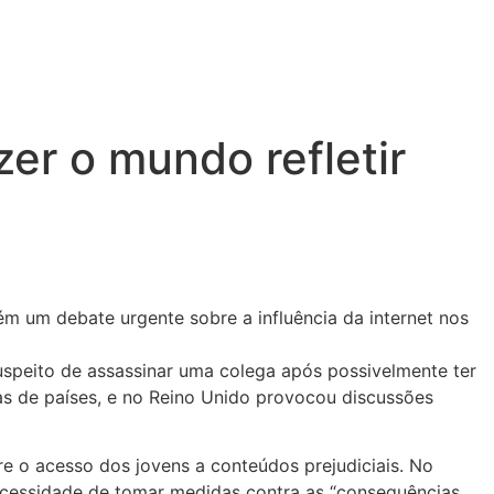
er o mundo refletir
m um debate urgente sobre a influência da internet nos
uspeito de assassinar uma colega após possivelmente ter
nas de países, e no Reino Unido provocou discussões
e o acesso dos jovens a conteúdos prejudiciais. No
 necessidade de tomar medidas contra as “consequências