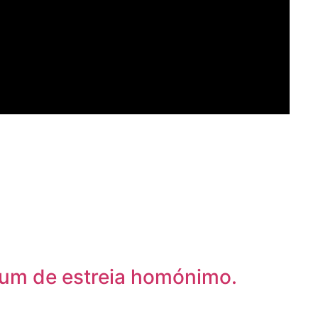
bum de estreia homónimo.