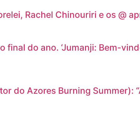
relei, Rachel Chinouriri e os @ 
o final do ano. ‘Jumanji: Bem-vin
etor do Azores Burning Summer): 