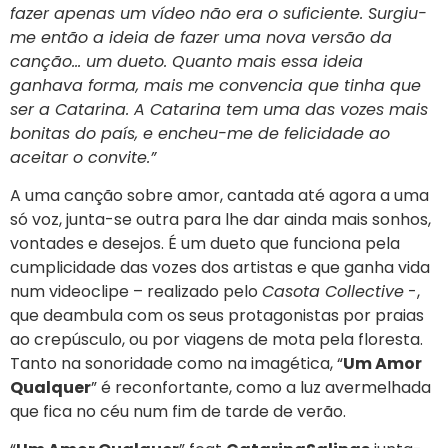
fazer apenas um vídeo não era o suficiente. Surgiu-
me então a ideia de fazer uma nova versão da
canção… um dueto. Quanto mais essa ideia
ganhava forma, mais me convencia que tinha que
ser a Catarina. A Catarina tem uma das vozes mais
bonitas do país, e encheu-me de felicidade ao
aceitar o convite.”
A uma canção sobre amor, cantada até agora a uma
só voz, junta-se outra para lhe dar ainda mais sonhos,
vontades e desejos. É um dueto que funciona pela
cumplicidade das vozes dos artistas e que ganha vida
num videoclipe – realizado pelo
Casota Collective
-,
que deambula com os seus protagonistas por praias
ao crepúsculo, ou por viagens de mota pela floresta.
Tanto na sonoridade como na imagética, “
Um Amor
Qualquer
” é reconfortante, como a luz avermelhada
que fica no céu num fim de tarde de verão.