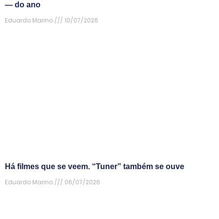
— do ano
Eduardo Marino
10/07/2026
Há filmes que se veem. “Tuner” também se ouve
Eduardo Marino
06/07/2026