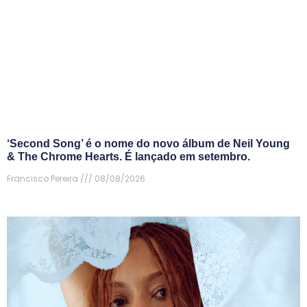
‘Second Song’ é o nome do novo álbum de Neil Young
& The Chrome Hearts. É lançado em setembro.
Francisco Pereira
08/08/2026