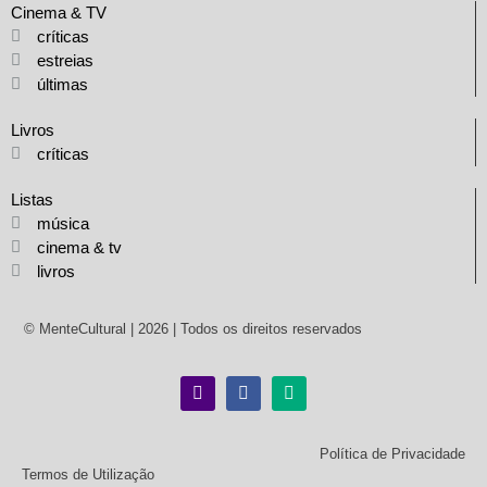
Cinema & TV
críticas
estreias
últimas
Livros
críticas
Listas
música
cinema & tv
livros
© MenteCultural | 2026 | Todos os direitos reservados
Política de Privacidade
Termos de Utilização