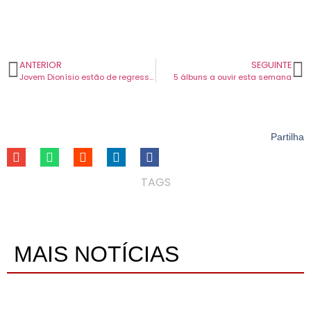
ANTERIOR
SEGUINTE
Jovem Dionísio estão de regresso a Portugal para atuarem em concerto inédito.
5 álbuns a ouvir esta semana
Partilha
TAGS
MAIS NOTÍCIAS