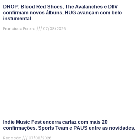
DROP: Blood Red Shoes, The Avalanches e DIIV
confirmam novos álbuns, HUG avançam com belo
instumental.
Francisco Pereira
07/08/2026
Indie Music Fest encerra cartaz com mais 20
confirmações. Sports Team e PAUS entre as novidades.
Redação
07/08/2026