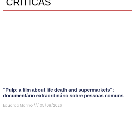
CRÍTICAS
“Pulp: a film about life death and supermarkets”:
documentário extraordinário sobre pessoas comuns
Eduardo Marino
05/08/2026