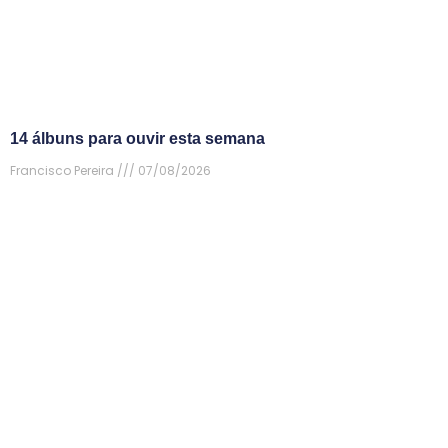
14 álbuns para ouvir esta semana
Francisco Pereira
07/08/2026