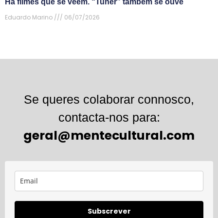
Há filmes que se veem. “Tuner” também se ouve
Eduardo Marino
06/07/2026
Se queres colaborar connosco,
contacta-nos para:
geral@mentecultural.com
Subscrever