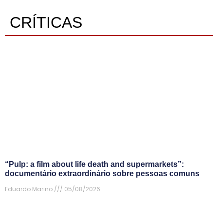
CRÍTICAS
“Pulp: a film about life death and supermarkets”:
documentário extraordinário sobre pessoas comuns
Eduardo Marino
05/08/2026