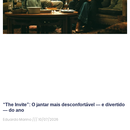
“The Invite”: O jantar mais desconfortável — e divertido
— do ano
Eduardo Marino
10/07/2026