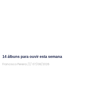
14 álbuns para ouvir esta semana
Francisco Pereira
07/08/2026