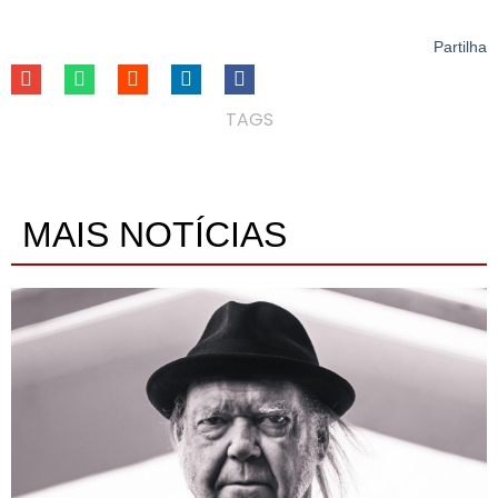
Partilha
TAGS
MAIS NOTÍCIAS