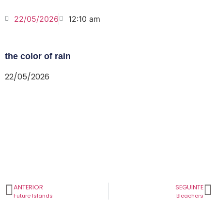
22/05/2026
12:10 am
the color of rain
22/05/2026
ANTERIOR
SEGUINTE
Future Islands
Bleachers