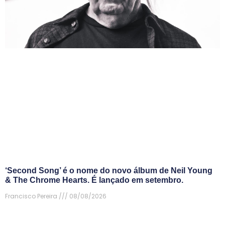
‘Second Song’ é o nome do novo álbum de Neil Young
& The Chrome Hearts. É lançado em setembro.
Francisco Pereira
08/08/2026