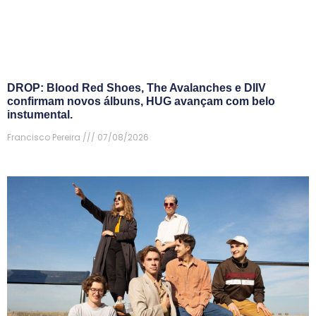
DROP: Blood Red Shoes, The Avalanches e DIIV
confirmam novos álbuns, HUG avançam com belo
instumental.
Francisco Pereira
07/08/2026