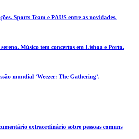
ações. Sports Team e PAUS entre as novidades.
ereno. Músico tem concertos em Lisboa e Porto.
essão mundial ‘Weezer: The Gathering’.
ocumentário extraordinário sobre pessoas comuns