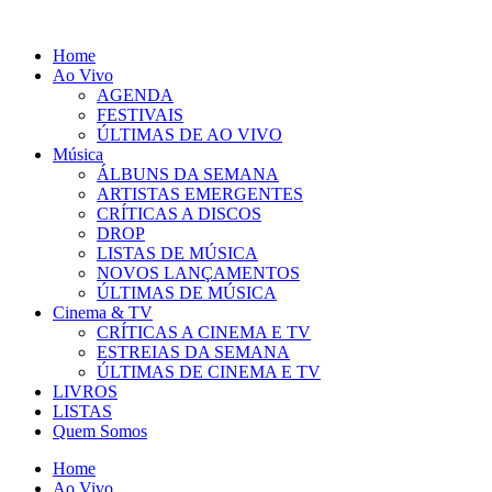
Pular
para
Home
o
Ao Vivo
conteúdo
AGENDA
FESTIVAIS
ÚLTIMAS DE AO VIVO
Música
ÁLBUNS DA SEMANA
ARTISTAS EMERGENTES
CRÍTICAS A DISCOS
DROP
LISTAS DE MÚSICA
NOVOS LANÇAMENTOS
ÚLTIMAS DE MÚSICA
Cinema & TV
CRÍTICAS A CINEMA E TV
ESTREIAS DA SEMANA
ÚLTIMAS DE CINEMA E TV
LIVROS
LISTAS
Quem Somos
Home
Ao Vivo