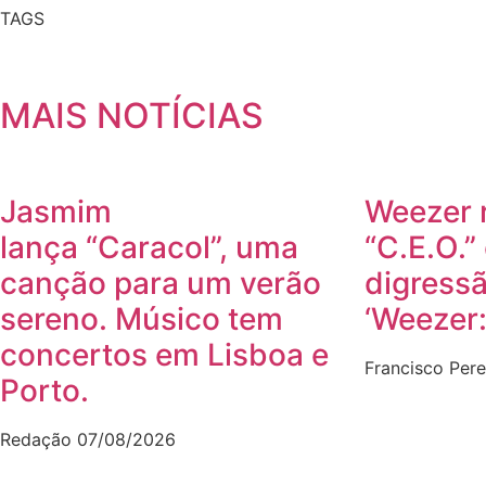
TAGS
MAIS NOTÍCIAS
Jasmim
Weezer r
lança “Caracol”, uma
“C.E.O.
canção para um verão
digress
sereno. Músico tem
‘Weezer:
concertos em Lisboa e
Francisco Pere
Porto.
Redação
07/08/2026