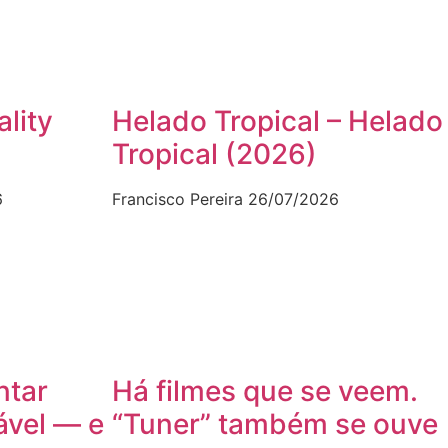
ality
Helado Tropical – Helado
Tropical (2026)
6
Francisco Pereira
26/07/2026
ntar
Há filmes que se veem.
ável — e
“Tuner” também se ouve