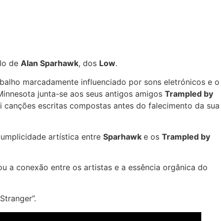
olo de
Alan Sparhawk
, dos
Low
.
balho marcadamente influenciado por sons eletrónicos e o
Minnesota junta-se aos seus antigos amigos
Trampled by
lui canções escritas compostas antes do falecimento da sua
umplicidade artística entre
Sparhawk
e os
Trampled by
u a conexão entre os artistas e a essência orgânica do
Stranger”.