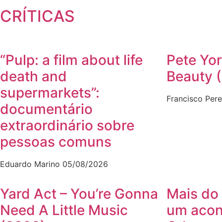
CRÍTICAS
“Pulp: a film about life
Pete Yor
death and
Beauty 
supermarkets”:
Francisco Pere
documentário
extraordinário sobre
pessoas comuns
Eduardo Marino
05/08/2026
Yard Act – You’re Gonna
Mais do 
Need A Little Music
um acon