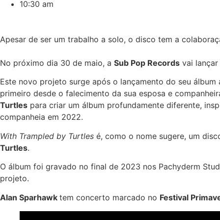
10:30 am
Apesar de ser um trabalho a solo, o disco tem a colaboraç
No próximo dia 30 de maio, a
Sub Pop Records
vai lançar
Este novo projeto surge após o lançamento do seu álbum 
primeiro desde o falecimento da sua esposa e companheir
Turtles
para criar um álbum profundamente diferente, inspi
companheia em 2022.
With Trampled by Turtles
é, como o nome sugere, um disco c
Turtles
.
O álbum foi gravado no final de 2023 nos Pachyderm Studi
projeto.
Alan Sparhawk
tem concerto marcado no
Festival Prima