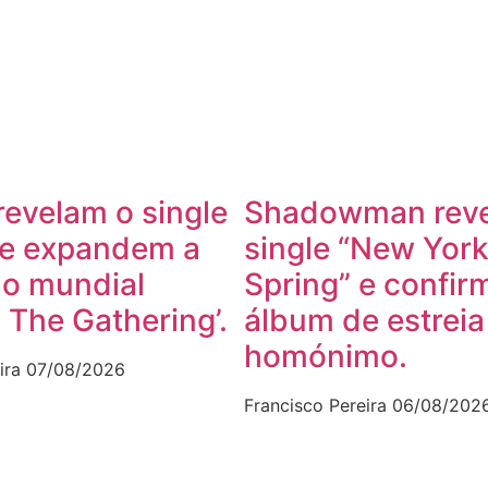
evelam o single
Shadowman reve
” e expandem a
single “New York
ão mundial
Spring” e confi
 The Gathering’.
álbum de estreia
homónimo.
ira
07/08/2026
Francisco Pereira
06/08/202