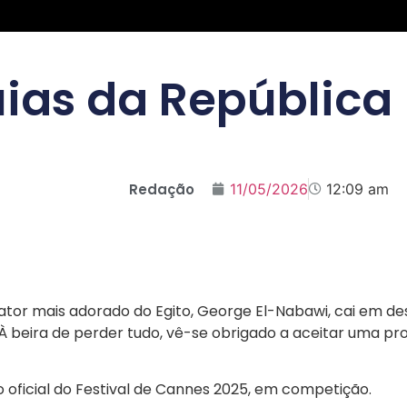
ias da República
Redação
11/05/2026
12:09 am
ator mais adorado do Egito, George El-Nabawi, cai em d
 À beira de perder tudo, vê-se obrigado a aceitar uma pr
o oficial do Festival de Cannes 2025, em competição.