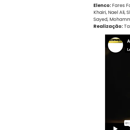
Elenco:
Fares Fa
Khairi, Nael Ali
Sayed, Moham
Realização:
Tar