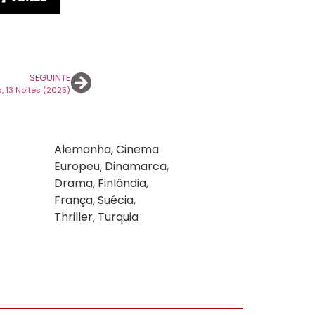
SEGUINTE
s, 13 Noites (2025)
Alemanha
,
Cinema
Europeu
,
Dinamarca
,
Drama
,
Finlândia
,
França
,
Suécia
,
Thriller
,
Turquia