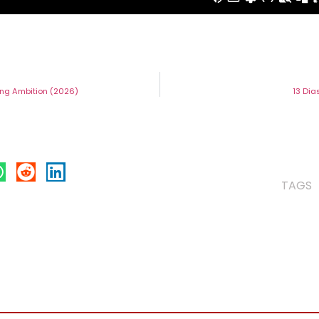
ing Ambition (2026)
13 Dia
TAGS