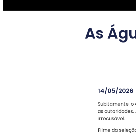
As Águ
14/05/2026
Subitamente, o 
as autoridades.
irrecusável.
Filme da seleçã