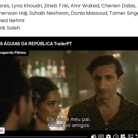
res, Lyna Khoudri, Zineb Triki, Amr Waked, Cherien Dabis
, Sherwan Haji, Suhaib Neshwan, Donia Massoud, Tamer Sing
med Nehmi
ik Saleh