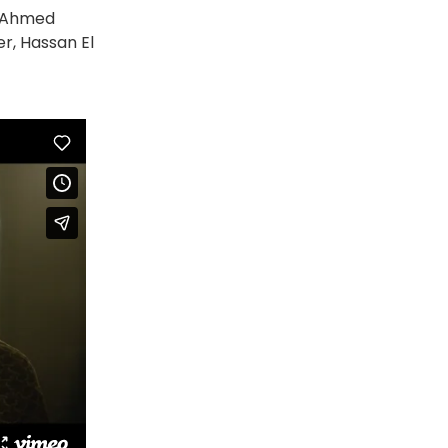
, Ahmed
er, Hassan El