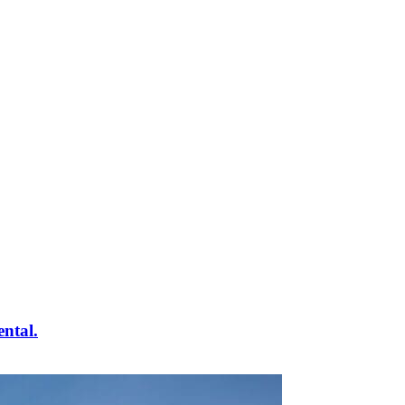
ntal.