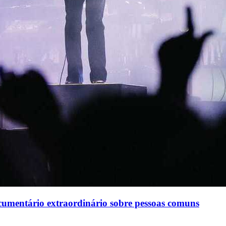
ocumentário extraordinário sobre pessoas comuns