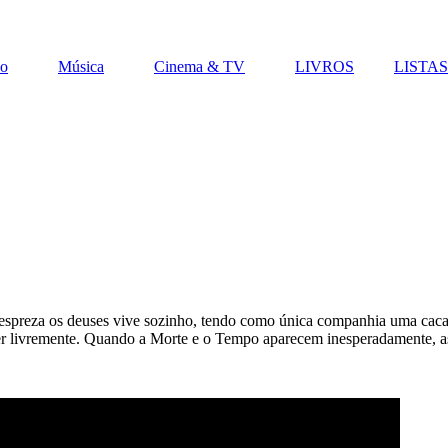
vo
Música
Cinema & TV
LIVROS
LISTAS
spreza os deuses vive sozinho, tendo como única companhia uma cacatu
 livremente. Quando a Morte e o Tempo aparecem inesperadamente, as 