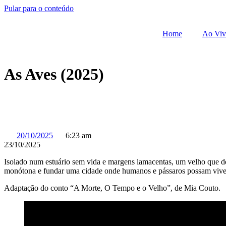
Pular para o conteúdo
Home
Ao Vi
As Aves (2025)
20/10/2025
6:23 am
23/10/2025
Isolado num estuário sem vida e margens lamacentas, um velho que de
monótona e fundar uma cidade onde humanos e pássaros possam viver
Adaptação do conto “A Morte, O Tempo e o Velho”, de Mia Couto.