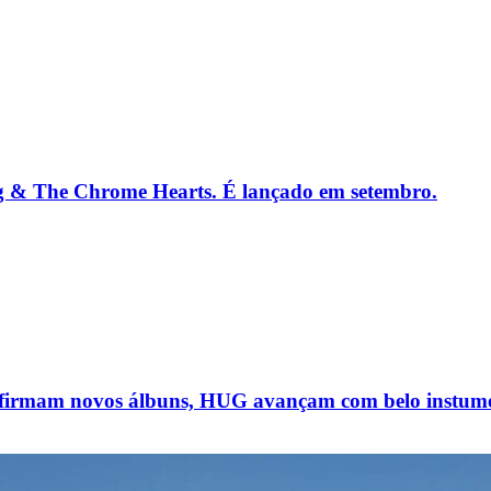
g & The Chrome Hearts. É lançado em setembro.
firmam novos álbuns, HUG avançam com belo instume