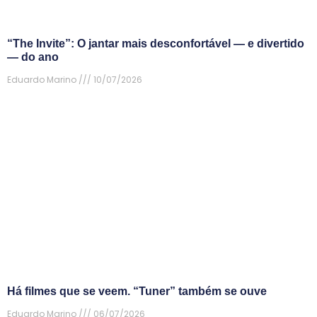
“The Invite”: O jantar mais desconfortável — e divertido
— do ano
Eduardo Marino
10/07/2026
Há filmes que se veem. “Tuner” também se ouve
Eduardo Marino
06/07/2026