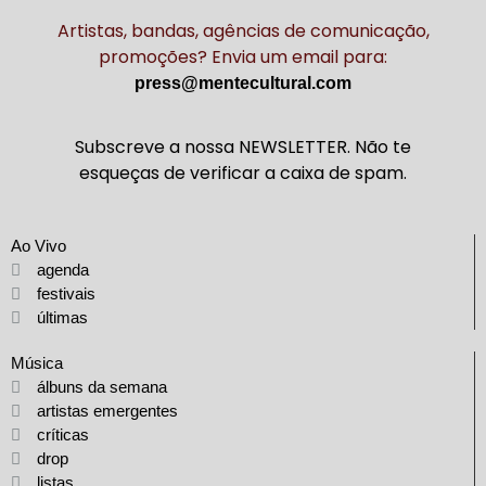
Artistas, bandas, agências de comunicação,
promoções? Envia um email para:
press@mentecultural.com
Subscreve a nossa NEWSLETTER. Não te
esqueças de verificar a caixa de spam.
Ao Vivo
agenda
festivais
últimas
Música
álbuns da semana
artistas emergentes
críticas
drop
listas