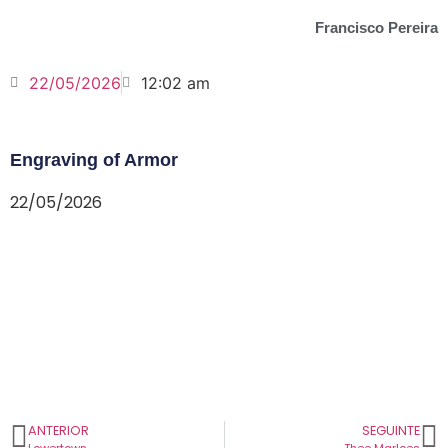
Francisco Pereira
22/05/2026
12:02 am
Engraving of Armor
22/05/2026
ANTERIOR
SEGUINTE
Lowertown
Thee Marloes