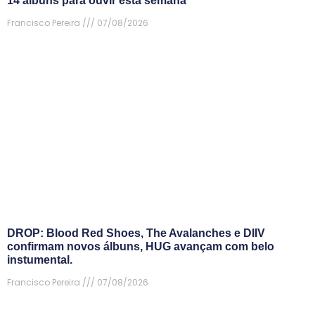
14 álbuns para ouvir esta semana
Francisco Pereira
07/08/2026
DROP: Blood Red Shoes, The Avalanches e DIIV
confirmam novos álbuns, HUG avançam com belo
instumental.
Francisco Pereira
07/08/2026