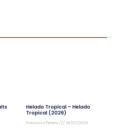
its
Helado Tropical – Helado
Tropical (2026)
Francisco Pereira
26/07/2026