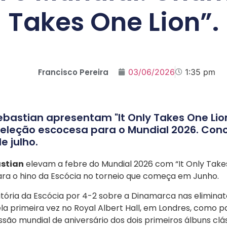
Takes One Lion”.
Francisco Pereira
03/06/2026
1:35 pm
Sebastian apresentam "It Only Takes One Li
seleção escocesa para o Mundial 2026. Con
e julho.
astian
elevam a febre do Mundial 2026 com “It Only Takes
ra o hino da Escócia no torneio que começa em Junho.
vitória da Escócia por 4-2 sobre a Dinamarca nas eliminat
a primeira vez no Royal Albert Hall, em Londres, como p
ssão mundial de aniversário dos dois primeiros álbuns clá