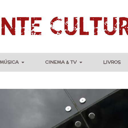
MÚSICA
CINEMA & TV
LIVROS