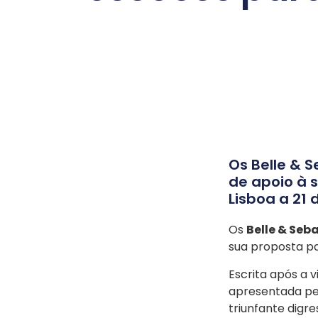
Os Belle & 
de apoio à 
Lisboa a 21 d
Os
Belle & Seb
sua proposta pa
Escrita após a 
apresentada pel
triunfante digre