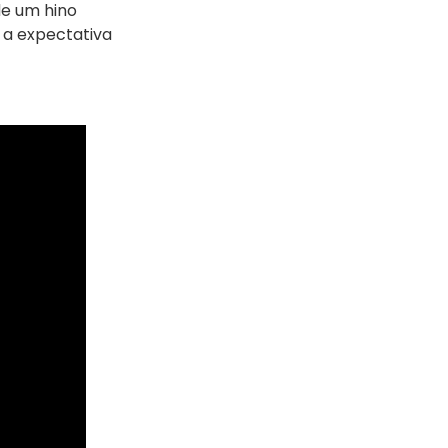
 de um hino
 a expectativa