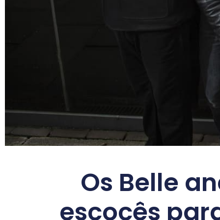
Os Belle a
escocês para