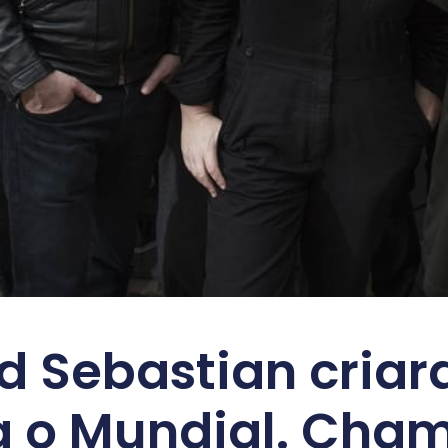
nd Sebastian cria
 o Mundial. Cham