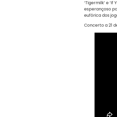
‘Tigermilk’ e ‘If
esperançoso pa
eufórica dos jo
Concerto a 21 de