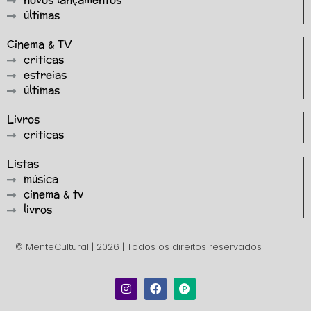
novos lançamentos
últimas
Cinema & TV
críticas
estreias
últimas
Livros
críticas
Listas
música
cinema & tv
livros
© MenteCultural | 2026 | Todos os direitos reservados