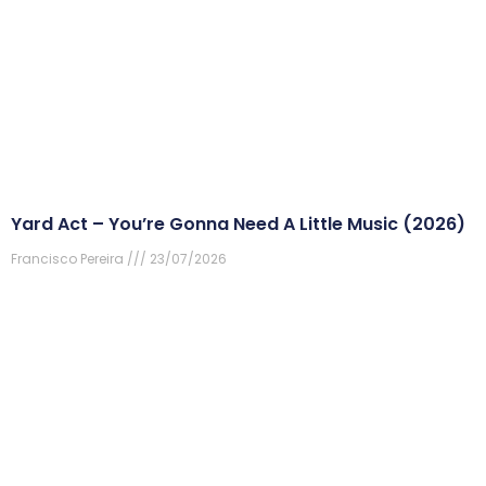
Yard Act – You’re Gonna Need A Little Music (2026)
Francisco Pereira
23/07/2026