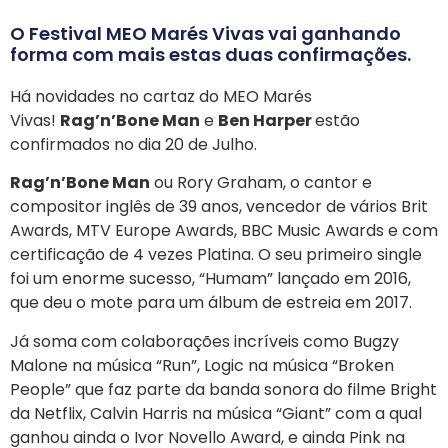
O Festival MEO Marés Vivas vai ganhando
forma com mais estas duas confirmações.
Há novidades no cartaz do MEO Marés
Vivas!
Rag’n’Bone Man
e
Ben Harper
estão
confirmados no dia 20 de Julho.
Rag’n’Bone Man
ou Rory Graham, o cantor e
compositor inglês de 39 anos, vencedor de vários Brit
Awards, MTV Europe Awards, BBC Music Awards e com
certificação de 4 vezes Platina. O seu primeiro single
foi um enorme sucesso, “Humam” lançado em 2016,
que deu o mote para um álbum de estreia em 2017.
Já soma com colaborações incríveis como Bugzy
Malone na música “Run”, Logic na música “Broken
People” que faz parte da banda sonora do filme Bright
da Netflix, Calvin Harris na música “Giant” com a qual
ganhou ainda o Ivor Novello Award, e ainda Pink na