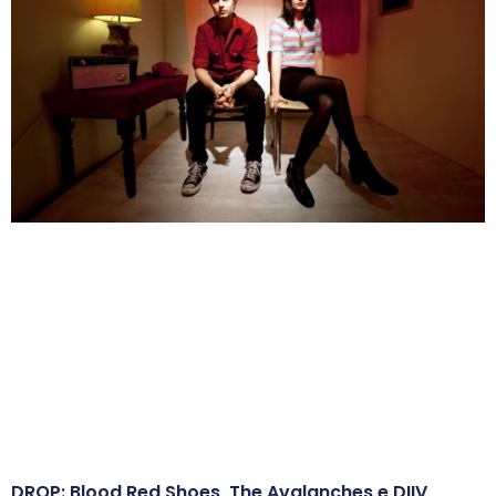
DROP: Blood Red Shoes, The Avalanches e DIIV