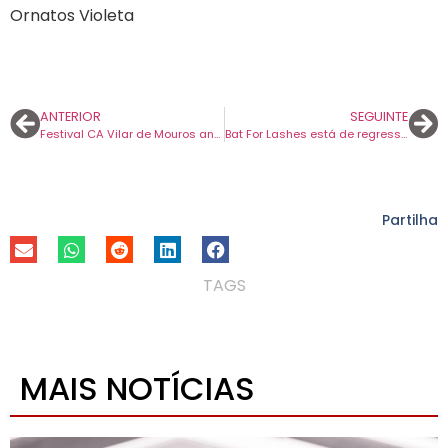
Ornatos Violeta
ANTERIOR
SEGUINTE
Festival CA Vilar de Mouros anuncia os Queens of the Stone Age como primeiro nome do cartaz.
Bat For Lashes está de regresso com um novo disco em maio. Primeiro tema chama-se “The Dream of Delphi”.
Partilha
TAGS
MAIS NOTÍCIAS