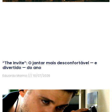
“The Invite”: O jantar mais desconfortável — e
divertido — do ano
Eduardo Marino
10/07/2026