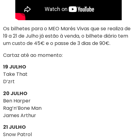
Os bilhetes para o MEO Marés Vivas que se realiza de
19 a 21 de Julho já estão à venda, o bilhete diário tem
um custo de 45€ e o passe de 3 dias de 90€.
Cartaz até ao momento:
19 JULHO
Take That
D’zrt
20 JULHO
Ben Harper
Rag’n’Bone Man
James Arthur
21 JULHO
Snow Patrol