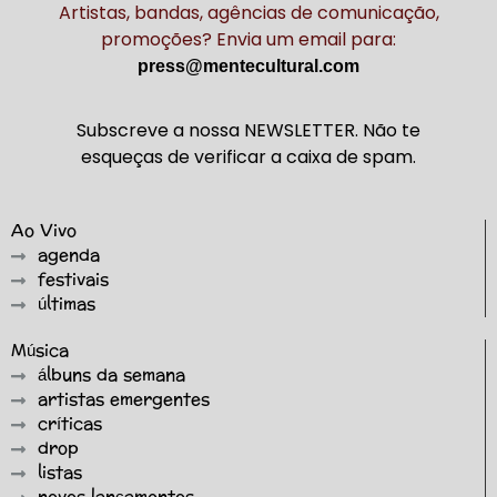
Artistas, bandas, agências de comunicação,
promoções? Envia um email para:
press@mentecultural.com
Subscreve a nossa NEWSLETTER. Não te
esqueças de verificar a caixa de spam.
Ao Vivo
agenda
festivais
últimas
Música
álbuns da semana
artistas emergentes
críticas
drop
listas