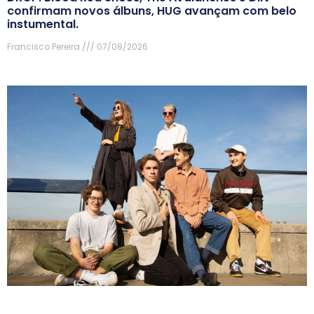
confirmam novos álbuns, HUG avançam com belo
instumental.
Francisco Pereira
07/08/2026