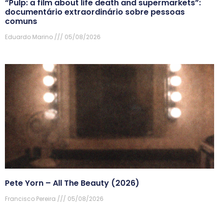
“Pulp: a film about life death and supermarkets”:
documentário extraordinário sobre pessoas
comuns
Eduardo Marino
05/08/2026
Pete Yorn – All The Beauty (2026)
Francisco Pereira
05/08/2026