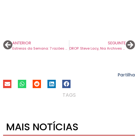
ANTERIOR
SEGUINTE
Estreias da Semana: 7 razões para ir ao cinema.
DROP: Steve Lacy, Nia Archives e Patrick Wolf com temas novos e Laura Marling a cantar canções para crianças.
Partilha
TAGS
MAIS NOTÍCIAS