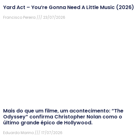
Yard Act – You’re Gonna Need A Little Music (2026)
Francisco Pereira
23/07/2026
Mais do que um filme, um acontecimento: “The
Odyssey” confirma Christopher Nolan como o
último grande épico de Hollywood.
Eduardo Marino
17/07/2026