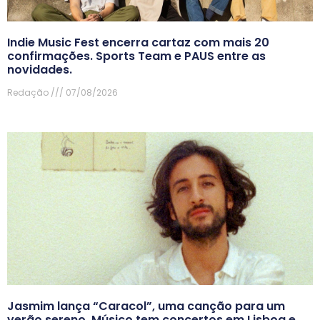
Indie Music Fest encerra cartaz com mais 20
confirmações. Sports Team e PAUS entre as
novidades.
Redação
07/08/2026
Jasmim lança “Caracol”, uma canção para um
verão sereno. Músico tem concertos em Lisboa e