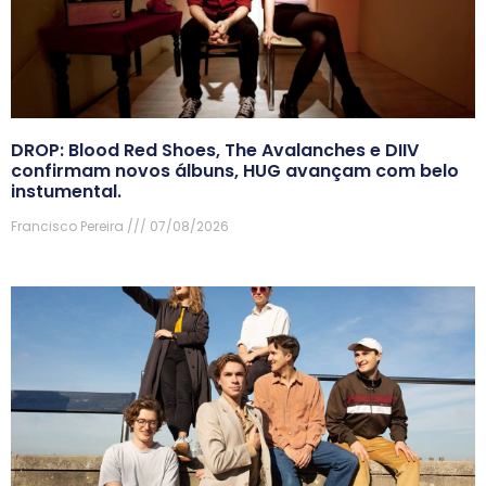
DROP: Blood Red Shoes, The Avalanches e DIIV
confirmam novos álbuns, HUG avançam com belo
instumental.
Francisco Pereira
07/08/2026