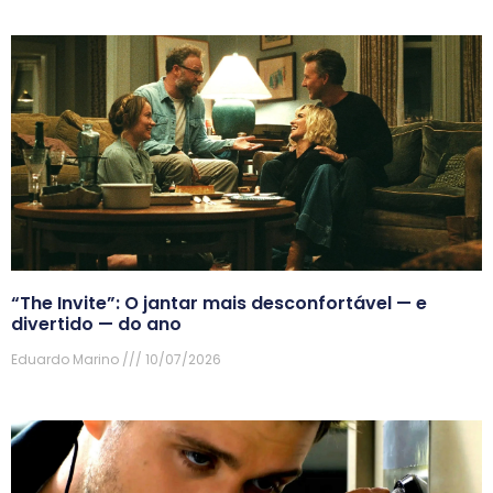
“The Invite”: O jantar mais desconfortável — e
divertido — do ano
Eduardo Marino
10/07/2026