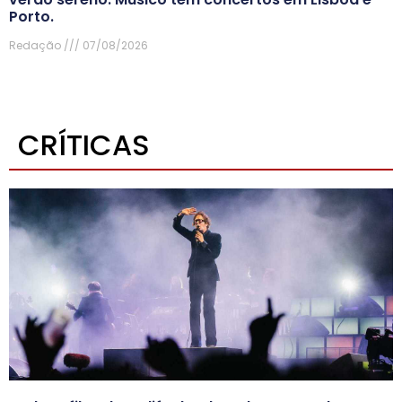
Porto.
Redação
07/08/2026
CRÍTICAS