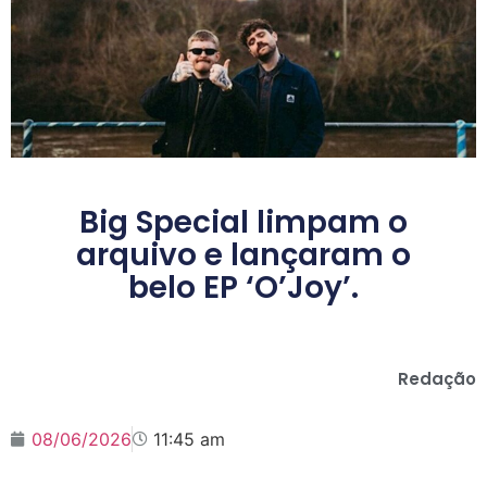
Big Special limpam o
arquivo e lançaram o
belo EP ‘O’Joy’.
Redação
08/06/2026
11:45 am