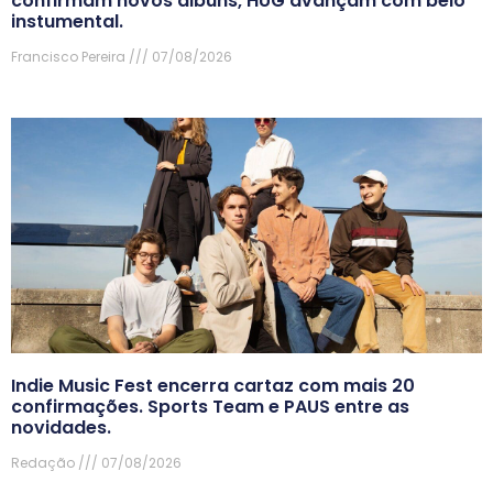
confirmam novos álbuns, HUG avançam com belo
instumental.
Francisco Pereira
07/08/2026
Indie Music Fest encerra cartaz com mais 20
confirmações. Sports Team e PAUS entre as
novidades.
Redação
07/08/2026