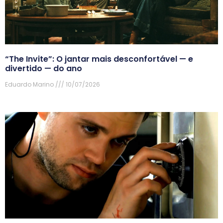
“The Invite”: O jantar mais desconfortável — e
divertido — do ano
Eduardo Marino
10/07/2026