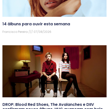
14 álbuns para ouvir esta semana
Francisco Pereira
07/08/2026
DROP: Blood Red Shoes, The Avalanches e DIIV