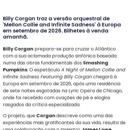
Billy Corgan traz a versão orquestral de
'Mellon Collie and Infinite Sadness' à Europa
em setembro de 2026. Bilhetes à venda
amanhã.
Billy Corgan
prepara-se para cruzar o Atlântico
com a sua aclamada produção sinfónica baseada
numa das obras fundamentais dos
Smashing
Pumpkins
. O espetáculo
A Night of Mellon Collie and
Infinite Sadness Featuring Billy Corgan
chegará à
Europa em setembro de 2026, após uma residência
de sete noites esgotadas na Lyric Opera de Chicago,
onde foi recebido com ovações de pé e elogios
rasgados da crítica especializada.
O projeto, que
Corgan
descreve como uma das
experiências mais gratificantes da sua vida, resulta de
uma colaboração com o maestro
James Lowe
,