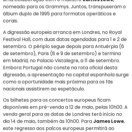
nomeado para os Grammys. Juntos, transpuseram o
álbum duplo de 1995 para formatos operáticos e
corais.
A digressão europeia arranca em Londres, no Royal
Festival Hall, com duas datas agendadas para 1 e 2 de
setembro. O périplo segue depois para Antuérpia (6
de setembro), Paris (8 e 9 de setembro) e termina
em Madrid, no Palacio Vistalegre, a 11 de setembro.
Embora Portugal não conste na rota oficial desta
digressão, a apresentação na capital espanhola surge
como a oportunidade mais próxima para os fãs
nacionais assistirem ao espetáculo.
Os bilhetes para os concertos europeus ficam
disponíveis em pré-venda a 12 de maio, pelas 10h00. A
venda geral para as datas de Londres terá início no
dia 14 de maio, também às 10h00. Para
James Lowe
,
este regresso aos palcos europeus permitirá ao