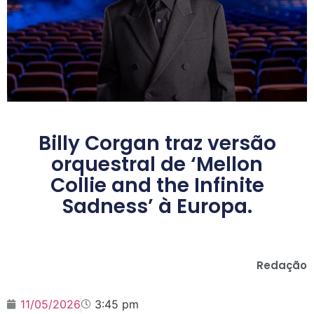
Billy Corgan traz versão
orquestral de ‘Mellon
Collie and the Infinite
Sadness’ à Europa.
Redação
11/05/2026
3:45 pm