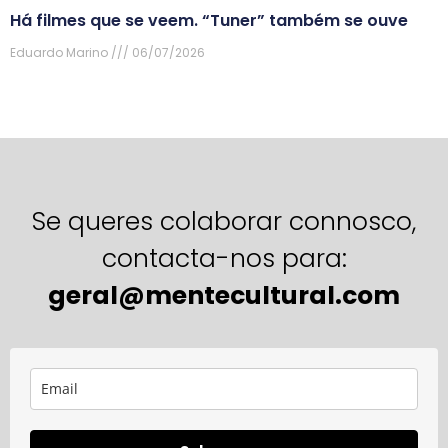
Há filmes que se veem. “Tuner” também se ouve
Eduardo Marino
06/07/2026
Se queres colaborar connosco,
contacta-nos para:
geral@mentecultural.com