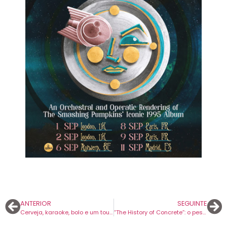
ANTERIOR
SEGUINTE
Cerveja, karaoke, bolo e um touro mecânico: assim se celebram os dez anos de MUSA.
“The History of Concrete”: o peso invisível do betão e das coisas pequenas