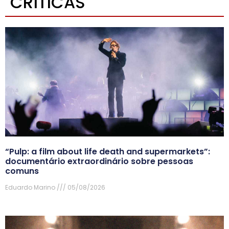
CRÍTICAS
“Pulp: a film about life death and supermarkets”:
documentário extraordinário sobre pessoas
comuns
Eduardo Marino
05/08/2026