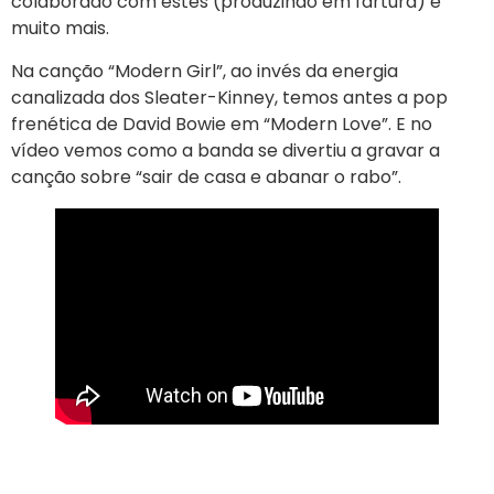
colaborado com estes (produzindo em fartura) e
muito mais.
Na canção “Modern Girl”, ao invés da energia
canalizada dos Sleater-Kinney, temos antes a pop
frenética de David Bowie em “Modern Love”. E no
vídeo vemos como a banda se divertiu a gravar a
canção sobre “sair de casa e abanar o rabo”.