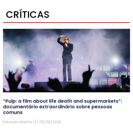
CRÍTICAS
“Pulp: a film about life death and supermarkets”:
documentário extraordinário sobre pessoas
comuns
Eduardo Marino
05/08/2026