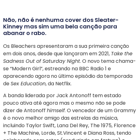
Não, não é nenhuma cover dos Sleater-
Kinney mas sim uma bela canção para
abanar o rabo.
Os Bleachers apresentaram a sua primeira canção
em dois anos, desde que lançaram em 2021,
Take the
Sadness Out of Saturday Night
. O novo tema chama-
se “Modern Girl”, estreando na BBC Radio 1 e
aparecendo agora no último episódio da temporada
de
Sex Education
, da Netflix.
A banda liderada por Jack Antonoff tem estado
pouco ativa até agora mas o mesmo não se pode
dizer de Antonoff
himself
. O vencedor de um Grammy
é o novo melhor amigo das estrelas da música,
incluindo Taylor Swift, Lana Del Rey, The 1975, Florence
+ The Machine, Lorde, St.Vincent e Diana Ross, tendo