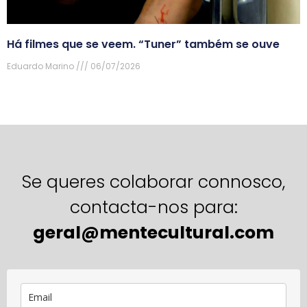
Há filmes que se veem. “Tuner” também se ouve
Eduardo Marino
06/07/2026
Se queres colaborar connosco,
contacta-nos para:
geral@mentecultural.com