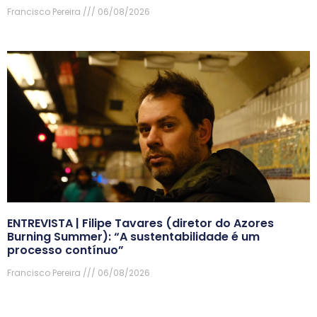
Francisco Pereira
06/08/2026
ENTREVISTA | Filipe Tavares (diretor do Azores
Burning Summer): “A sustentabilidade é um
processo contínuo”
Francisco Pereira
06/08/2026