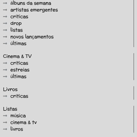
álbuns da semana
artistas emergentes
críticas
drop
listas
novos lançamentos
últimas
Cinema & TV
críticas
estreias
últimas
Livros
críticas
Listas
música
cinema & tv
livros