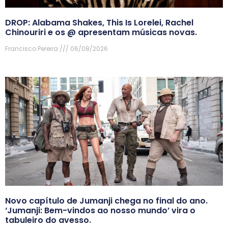
DROP: Alabama Shakes, This Is Lorelei, Rachel
Chinouriri e os @ apresentam músicas novas.
Francisco Pereira
06/08/2026
Novo capítulo de Jumanji chega no final do ano.
‘Jumanji: Bem-vindos ao nosso mundo’ vira o
tabuleiro do avesso.