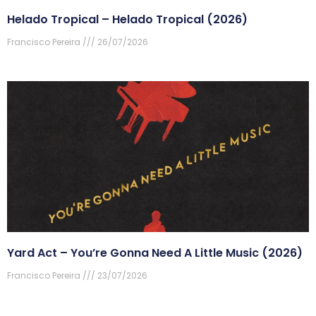
Helado Tropical – Helado Tropical (2026)
Francisco Pereira
26/07/2026
Yard Act – You’re Gonna Need A Little Music (2026)
Francisco Pereira
23/07/2026