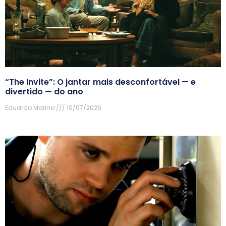
“The Invite”: O jantar mais desconfortável — e
divertido — do ano
Eduardo Marino
10/07/2026