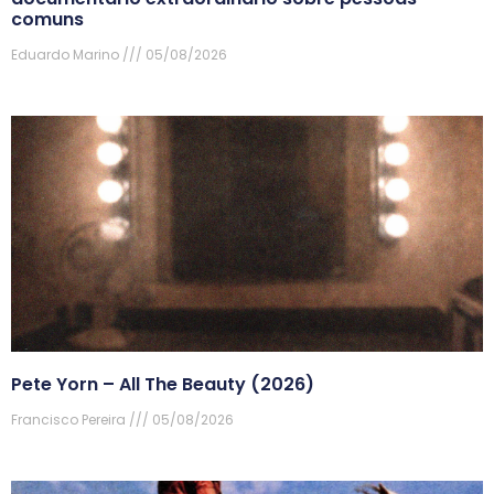
comuns
Eduardo Marino
05/08/2026
Pete Yorn – All The Beauty (2026)
Francisco Pereira
05/08/2026