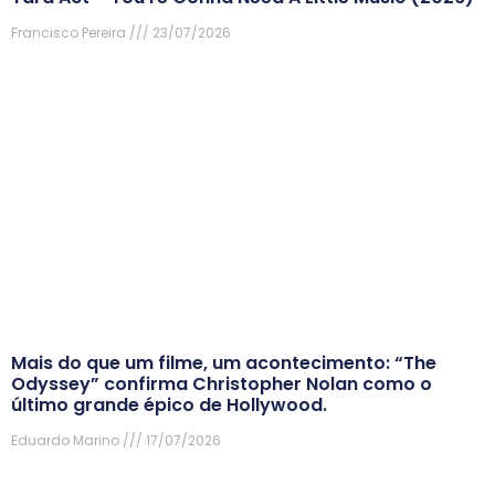
Francisco Pereira
23/07/2026
Mais do que um filme, um acontecimento: “The
Odyssey” confirma Christopher Nolan como o
último grande épico de Hollywood.
Eduardo Marino
17/07/2026