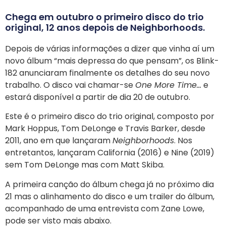
Chega em outubro o primeiro disco do trio
original, 12 anos depois de Neighborhoods.
Depois de várias informações a dizer que vinha aí um
novo álbum “mais depressa do que pensam”, os Blink-
182 anunciaram finalmente os detalhes do seu novo
trabalho. O disco vai chamar-se
One More Time…
e
estará disponível a partir de dia 20 de outubro.
Este é o primeiro disco do trio original, composto por
Mark Hoppus, Tom DeLonge e Travis Barker, desde
2011, ano em que lançaram
Neighborhoods
. Nos
entretantos, lançaram California (2016) e Nine (2019)
sem Tom DeLonge mas com Matt Skiba.
A primeira canção do álbum chega já no próximo dia
21 mas o alinhamento do disco e um trailer do álbum,
acompanhado de uma entrevista com Zane Lowe,
pode ser visto mais abaixo.