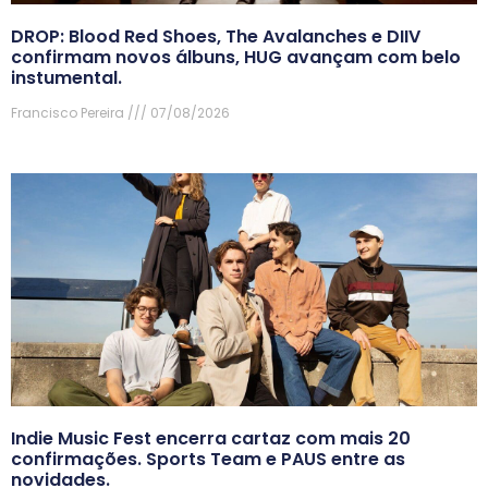
DROP: Blood Red Shoes, The Avalanches e DIIV
confirmam novos álbuns, HUG avançam com belo
instumental.
Francisco Pereira
07/08/2026
Indie Music Fest encerra cartaz com mais 20
confirmações. Sports Team e PAUS entre as
novidades.