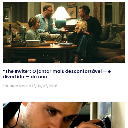
“The Invite”: O jantar mais desconfortável — e
divertido — do ano
Eduardo Marino
10/07/2026