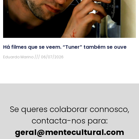
Há filmes que se veem. “Tuner” também se ouve
Eduardo Marino
06/07/2026
Se queres colaborar connosco,
contacta-nos para:
geral@mentecultural.com