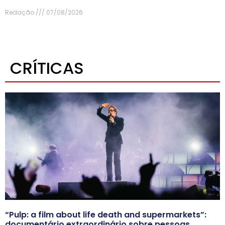
Redação
07/08/2026
CRÍTICAS
“Pulp: a film about life death and supermarkets”:
documentário extraordinário sobre pessoas