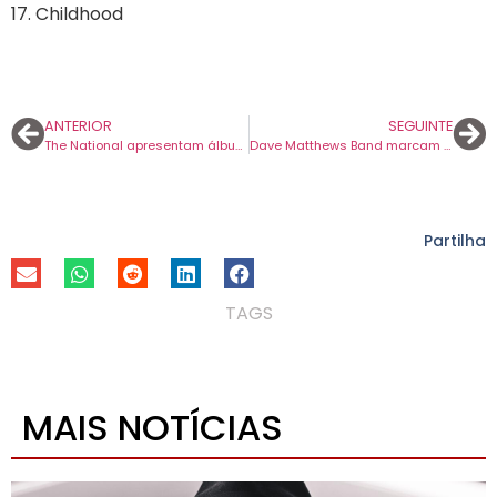
17. Childhood
ANTERIOR
SEGUINTE
The National apresentam álbum novo de surpresa.
Dave Matthews Band marcam concerto em Portugal para maio.
Partilha
TAGS
MAIS NOTÍCIAS