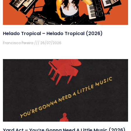
Helado Tropical – Helado Tropical (2026)
Francisco Pereira
26/07/2026
Yard Act – You’re Gonna Need A Little Music (2026)