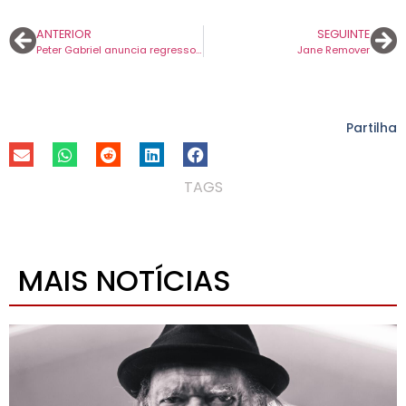
ANTERIOR
SEGUINTE
Peter Gabriel anuncia regresso aos discos 21 anos depois. Vai ser já no dia 1 de dezembro.
Jane Remover
Partilha
TAGS
MAIS NOTÍCIAS