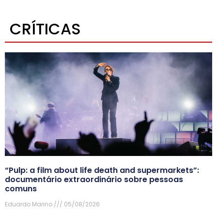
CRÍTICAS
“Pulp: a film about life death and supermarkets”:
documentário extraordinário sobre pessoas
comuns
Eduardo Marino
05/08/2026