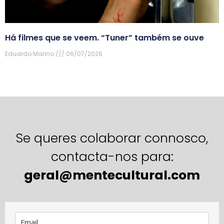
Há filmes que se veem. “Tuner” também se ouve
Eduardo Marino
06/07/2026
Se queres colaborar connosco,
contacta-nos para:
geral@mentecultural.com