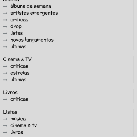
álbuns da semana
artistas emergentes
críticas
drop
listas
novos lançamentos
últimas
Cinema & TV
críticas
estreias
últimas
Livros
críticas
Listas
música
cinema & tv
livros