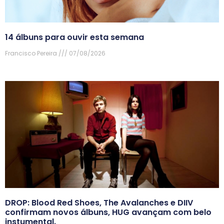
14 álbuns para ouvir esta semana
Francisco Pereira
07/08/2026
DROP: Blood Red Shoes, The Avalanches e DIIV
confirmam novos álbuns, HUG avançam com belo
instumental.