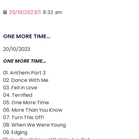
20/10/2023
8:32 am
ONE MORE TIME...
20/10/2023
ONE MORE TIME…
01. Anthem Part 3
02. Dance With Me
03. Fell in Love
04. Terrified
05. One More Time
06. More Than You Know
07. Turn This Off!
08. When We Were Young
09. Edging