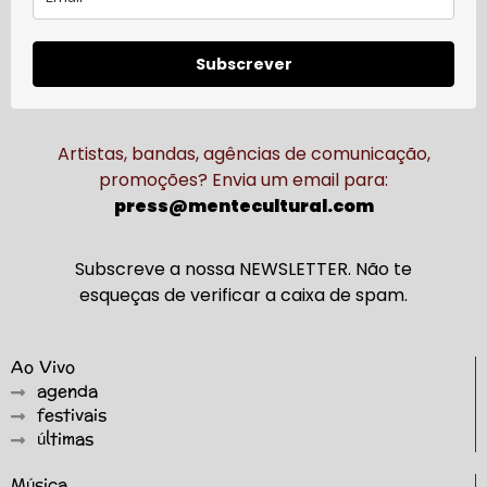
Subscrever
Artistas, bandas, agências de comunicação,
promoções? Envia um email para:
press@mentecultural.com
Subscreve a nossa NEWSLETTER. Não te
esqueças de verificar a caixa de spam.
Ao Vivo
agenda
festivais
últimas
Música