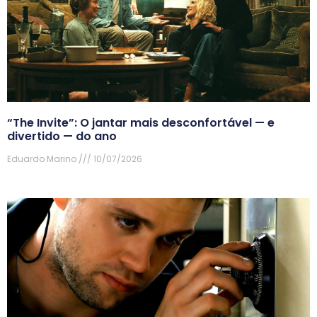
“The Invite”: O jantar mais desconfortável — e
divertido — do ano
Eduardo Marino
10/07/2026