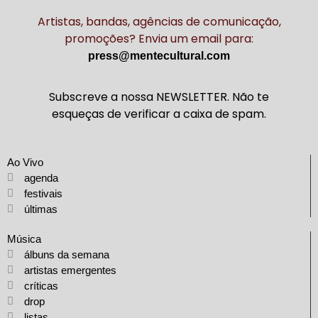
Artistas, bandas, agências de comunicação,
promoções? Envia um email para:
press@mentecultural.com
Subscreve a nossa NEWSLETTER. Não te
esqueças de verificar a caixa de spam.
Ao Vivo
agenda
festivais
últimas
Música
álbuns da semana
artistas emergentes
críticas
drop
listas