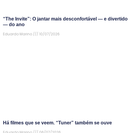
“The Invite”: O jantar mais desconfortável — e divertido
— do ano
Eduardo Marino
10/07/2026
Há filmes que se veem. “Tuner” também se ouve
Eduardo Marino
06/07/2026