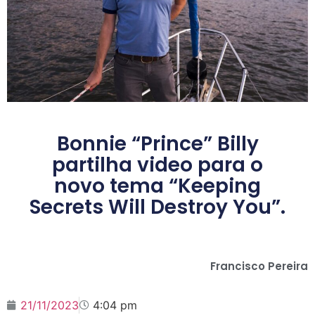
Bonnie “Prince” Billy
partilha video para o
novo tema “Keeping
Secrets Will Destroy You”.
Francisco Pereira
21/11/2023
4:04 pm