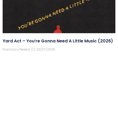
Yard Act – You’re Gonna Need A Little Music (2026)
Francisco Pereira
23/07/2026