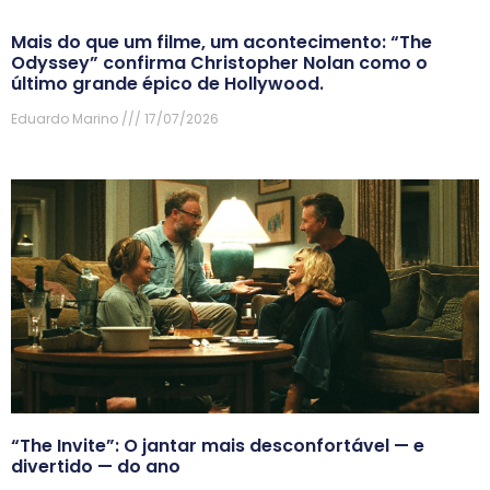
Mais do que um filme, um acontecimento: “The
Odyssey” confirma Christopher Nolan como o
último grande épico de Hollywood.
Eduardo Marino
17/07/2026
“The Invite”: O jantar mais desconfortável — e
divertido — do ano