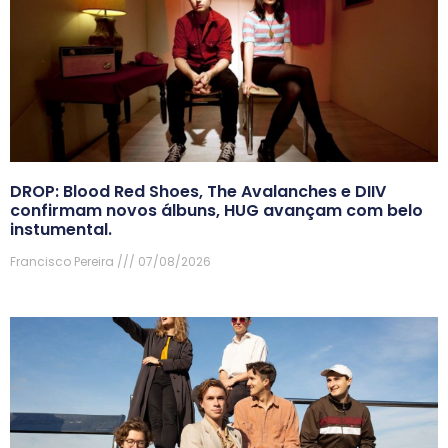
DROP: Blood Red Shoes, The Avalanches e DIIV
confirmam novos álbuns, HUG avançam com belo
instumental.
Francisco Pereira
07/08/2026