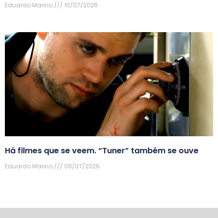
Eduardo Marino
10/07/2026
Há filmes que se veem. “Tuner” também se ouve
Eduardo Marino
06/07/2026