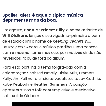
Spoiler-alert: é aquela típica música
deprimente mas da boa.
Em agosto,
Bonnie “Prince” Billy
, o nome artístico de
Will Oldham
, lançou o seu vigésimo-primeiro álbum
de estúdio com o nome de
Keeping Secrets Will
Destroy You
. Agora, o músico partilhou uma canção
com o mesmo nome mas que, por motivos ainda não
revelados, ficou de fora do álbum.
Para esta partilha, o tema foi gravado com a
colaboração Shahzad Ismaily, Blake Mills, Emmett
Kelly, Jim Keltner e ainda as vocalistas Lacey Guthrie,
Katie Peabody e Heather Summers. A canção
apresenta-nos o folk contemplativo e medidativo
habitual de Oldham.