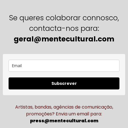
Se queres colaborar connosco,
contacta-nos para:
geral@mentecultural.com
Subscrever
Artistas, bandas, agências de comunicação,
promoções? Envia um email para:
press@mentecultural.com