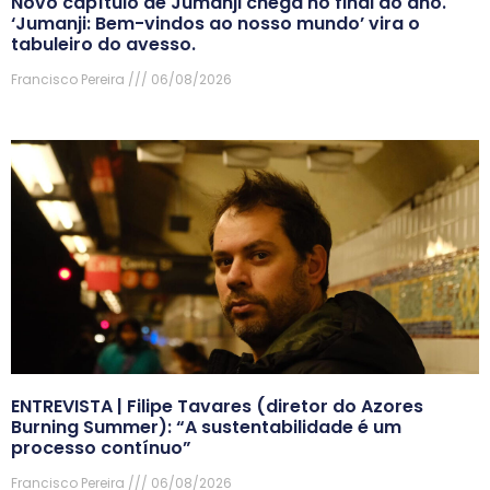
Novo capítulo de Jumanji chega no final do ano.
‘Jumanji: Bem-vindos ao nosso mundo’ vira o
tabuleiro do avesso.
Francisco Pereira
06/08/2026
ENTREVISTA | Filipe Tavares (diretor do Azores
Burning Summer): “A sustentabilidade é um
processo contínuo”
Francisco Pereira
06/08/2026