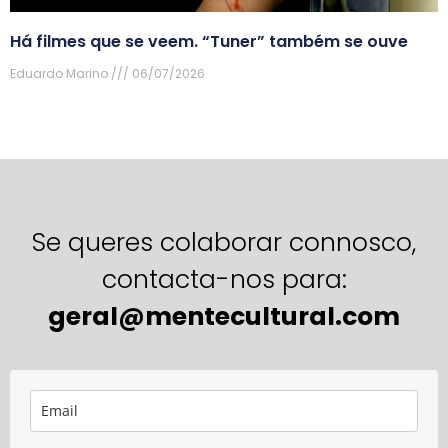
Há filmes que se veem. “Tuner” também se ouve
Eduardo Marino
06/07/2026
Se queres colaborar connosco,
contacta-nos para:
geral@mentecultural.com