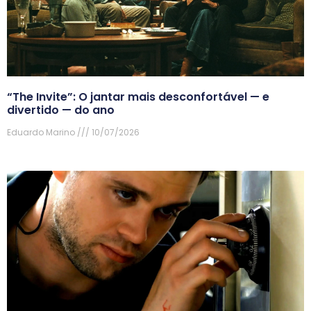
“The Invite”: O jantar mais desconfortável — e
divertido — do ano
Eduardo Marino
10/07/2026