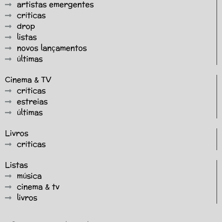
artistas emergentes
críticas
drop
listas
novos lançamentos
últimas
Cinema & TV
críticas
estreias
últimas
Livros
críticas
Listas
música
cinema & tv
livros