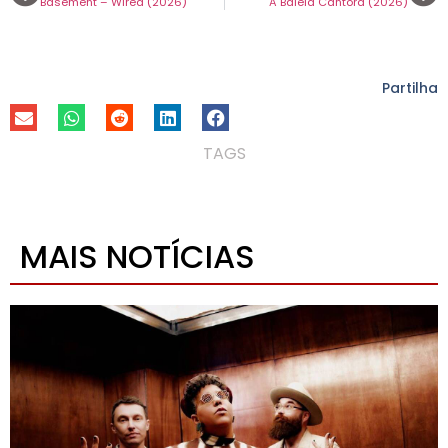
Basement – Wired (2026)
A Baleia Cantora (2026)
Partilha
TAGS
MAIS NOTÍCIAS