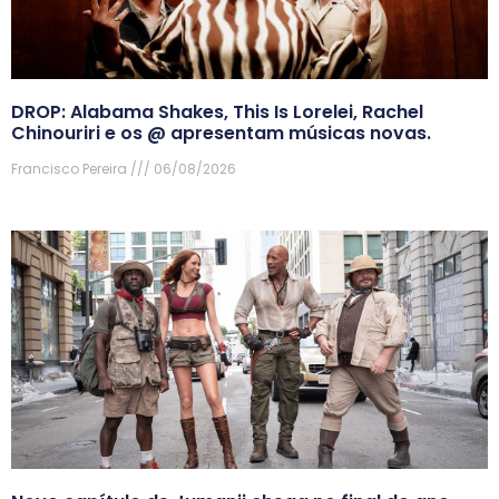
DROP: Alabama Shakes, This Is Lorelei, Rachel
Chinouriri e os @ apresentam músicas novas.
Francisco Pereira
06/08/2026