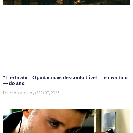
“The Invite”: O jantar mais desconfortável — e divertido
— do ano
Eduardo Marino
10/07/2026