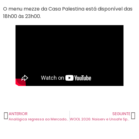
O menu mezze da Casa Palestina está disponível das
18h00 às 23h00.
ANTERIOR
SEGUINTE
Analógica regressa ao Mercado de Arroios com dois dias dedicados à edição independente e cultura sonora.
WOOL 2026: Noiserv e Unsafe Space Garden levam música alternativa à Covilhã.