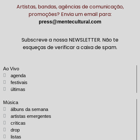
Artistas, bandas, agências de comunicação,
promoções? Envia um email para:
press@mentecultural.com
Subscreve a nossa NEWSLETTER. Não te
esqueças de verificar a caixa de spam.
Ao Vivo
agenda
festivais
últimas
Música
álbuns da semana
artistas emergentes
críticas
drop
listas