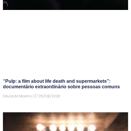
“Pulp: a film about life death and supermarkets”:
documentário extraordinário sobre pessoas comuns
Eduardo Marino
05/08/2026