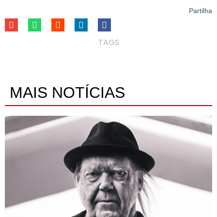
Partilha
TAGS
MAIS NOTÍCIAS