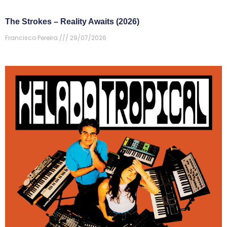
The Strokes – Reality Awaits (2026)
Francisco Pereira
29/07/2026