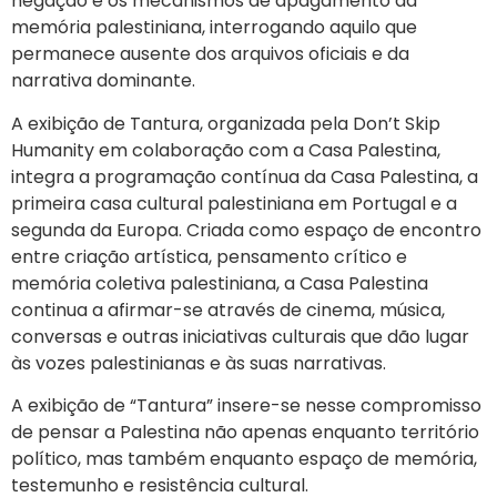
negação e os mecanismos de apagamento da
memória palestiniana, interrogando aquilo que
permanece ausente dos arquivos oficiais e da
narrativa dominante.
A exibição de Tantura, organizada pela Don’t Skip
Humanity em colaboração com a Casa Palestina,
integra a programação contínua da Casa Palestina, a
primeira casa cultural palestiniana em Portugal e a
segunda da Europa. Criada como espaço de encontro
entre criação artística, pensamento crítico e
memória coletiva palestiniana, a Casa Palestina
continua a afirmar-se através de cinema, música,
conversas e outras iniciativas culturais que dão lugar
às vozes palestinianas e às suas narrativas.
A exibição de “Tantura” insere-se nesse compromisso
de pensar a Palestina não apenas enquanto território
político, mas também enquanto espaço de memória,
testemunho e resistência cultural.