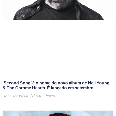
‘Second Song’ é o nome do novo álbum de Neil Young
& The Chrome Hearts. É lançado em setembro.
Francisco Pereira
08/08/2026