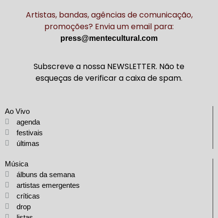
Artistas, bandas, agências de comunicação,
promoções? Envia um email para:
press@mentecultural.com
Subscreve a nossa NEWSLETTER. Não te
esqueças de verificar a caixa de spam.
Ao Vivo
agenda
festivais
últimas
Música
álbuns da semana
artistas emergentes
críticas
drop
listas