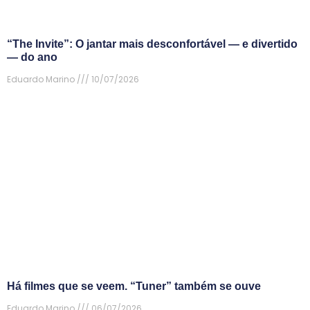
“The Invite”: O jantar mais desconfortável — e divertido
— do ano
Eduardo Marino
10/07/2026
Há filmes que se veem. “Tuner” também se ouve
Eduardo Marino
06/07/2026