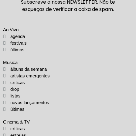
Subscreve a nossa NEWSLETTER. Não te
esqueças de verificar a caixa de spam.
Ao Vivo
agenda
festivais
últimas
Música
álbuns da semana
artistas emergentes
críticas
drop
listas
novos lançamentos
últimas
Cinema & TV
críticas
estreias