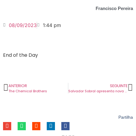
Francisco Pereira
08/09/2023
1:44 pm
End of the Day
ANTERIOR
SEGUINTE
The Chemical Brothers
Salvador Sobral apresenta nova canção chamada “De La Mano De Tu Voz”.
Partilha