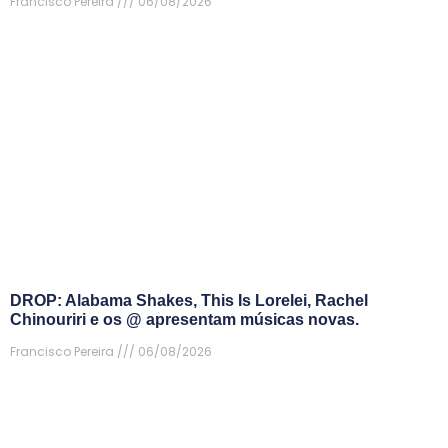
Francisco Pereira
06/08/2026
DROP: Alabama Shakes, This Is Lorelei, Rachel
Chinouriri e os @ apresentam músicas novas.
Francisco Pereira
06/08/2026