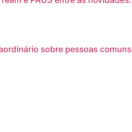
 Team e PAUS entre as novidades.
traordinário sobre pessoas comuns