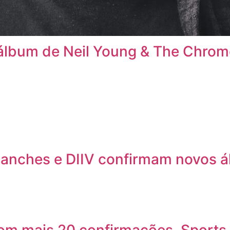
álbum de Neil Young & The Chrom
lanches e DIIV confirmam novos 