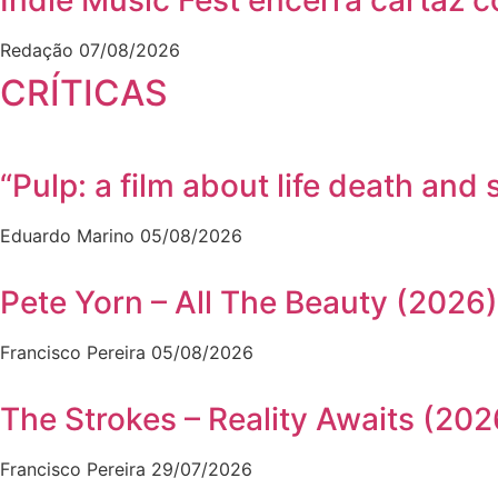
Indie Music Fest encerra cartaz 
Redação
07/08/2026
CRÍTICAS
“Pulp: a film about life death a
Eduardo Marino
05/08/2026
Pete Yorn – All The Beauty (2026)
Francisco Pereira
05/08/2026
The Strokes – Reality Awaits (202
Francisco Pereira
29/07/2026