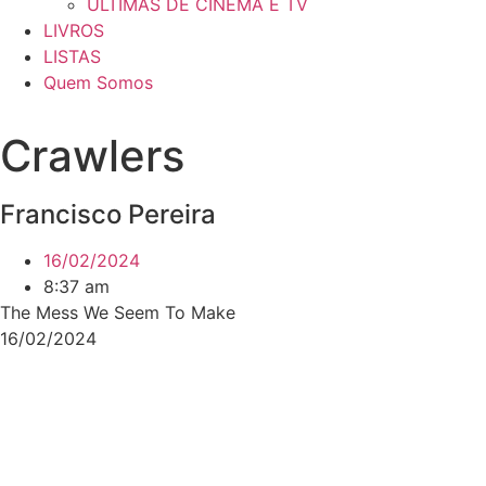
ÚLTIMAS DE CINEMA E TV
LIVROS
LISTAS
Quem Somos
Crawlers
Francisco Pereira
16/02/2024
8:37 am
The Mess We Seem To Make
16/02/2024