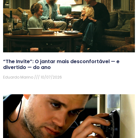
“The Invite”: O jantar mais desconfortável — e
divertido — do ano
Eduardo Marino
10/07/2026