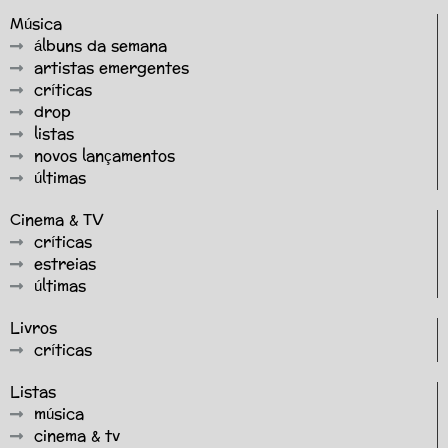
Música
álbuns da semana
artistas emergentes
críticas
drop
listas
novos lançamentos
últimas
Cinema & TV
críticas
estreias
últimas
Livros
críticas
Listas
música
cinema & tv