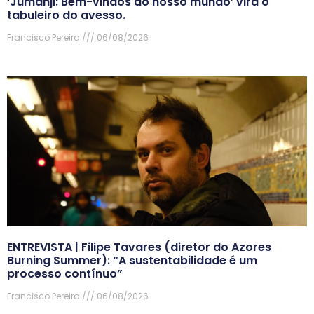
‘Jumanji: Bem-vindos ao nosso mundo’ vira o
tabuleiro do avesso.
Francisco Pereira
06/08/2026
ENTREVISTA | Filipe Tavares (diretor do Azores
Burning Summer): “A sustentabilidade é um
processo contínuo”
Francisco Pereira
06/08/2026