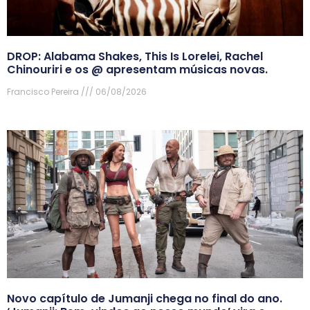
DROP: Alabama Shakes, This Is Lorelei, Rachel
Chinouriri e os @ apresentam músicas novas.
Francisco Pereira
06/08/2026
Novo capítulo de Jumanji chega no final do ano.