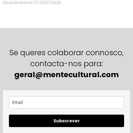
Eduardo Marino
06/07/2026
Se queres colaborar connosco,
contacta-nos para:
geral@mentecultural.com
Subscrever