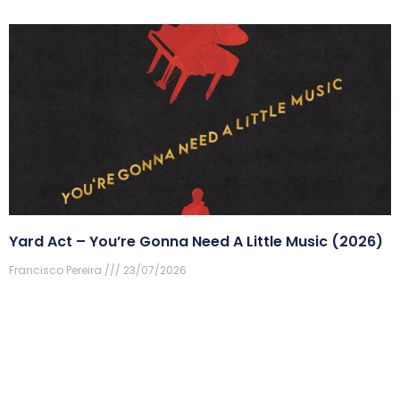
Yard Act – You’re Gonna Need A Little Music (2026)
Francisco Pereira
23/07/2026