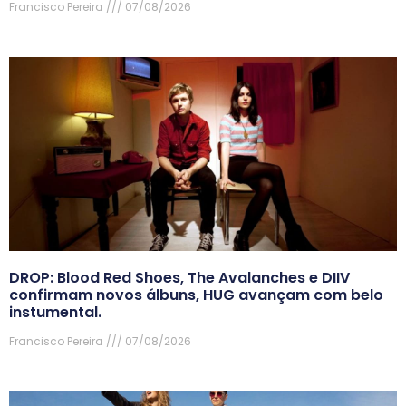
Francisco Pereira
07/08/2026
DROP: Blood Red Shoes, The Avalanches e DIIV
confirmam novos álbuns, HUG avançam com belo
instumental.
Francisco Pereira
07/08/2026