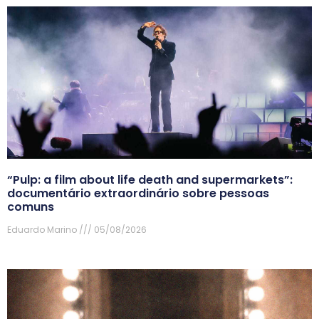
“Pulp: a film about life death and supermarkets”:
documentário extraordinário sobre pessoas
comuns
Eduardo Marino
05/08/2026