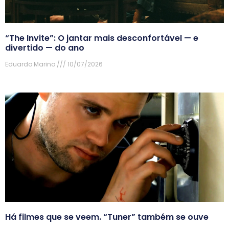
“The Invite”: O jantar mais desconfortável — e
divertido — do ano
Eduardo Marino
10/07/2026
Há filmes que se veem. “Tuner” também se ouve