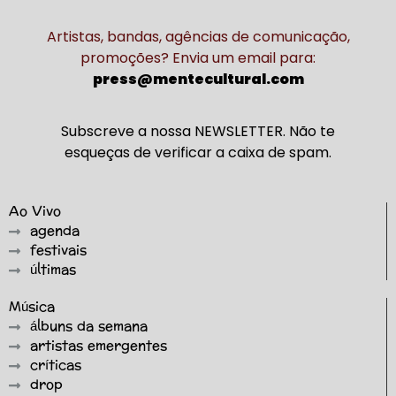
Artistas, bandas, agências de comunicação,
promoções? Envia um email para:
press@mentecultural.com
Subscreve a nossa NEWSLETTER. Não te
esqueças de verificar a caixa de spam.
Ao Vivo
agenda
festivais
últimas
Música
álbuns da semana
artistas emergentes
críticas
drop