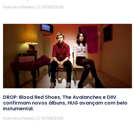
Francisco Pereira
07/08/2026
DROP: Blood Red Shoes, The Avalanches e DIIV
confirmam novos álbuns, HUG avançam com belo
instumental.
Francisco Pereira
07/08/2026