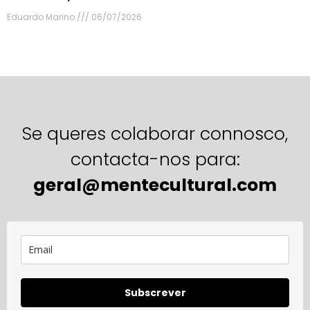
Eduardo Marino
06/07/2026
Se queres colaborar connosco,
contacta-nos para:
geral@mentecultural.com
Subscrever