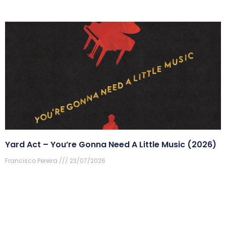
Yard Act – You’re Gonna Need A Little Music (2026)
Francisco Pereira
23/07/2026