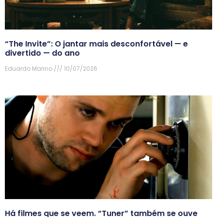
“The Invite”: O jantar mais desconfortável — e
divertido — do ano
Eduardo Marino
10/07/2026
Há filmes que se veem. “Tuner” também se ouve