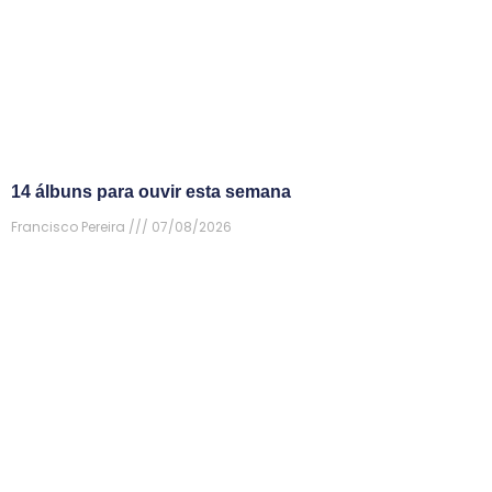
14 álbuns para ouvir esta semana
Francisco Pereira
07/08/2026