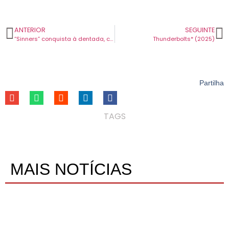
ANTERIOR
SEGUINTE
“Sinners” conquista à dentada, com blues à mistura
Thunderbolts* (2025)
Partilha
TAGS
MAIS NOTÍCIAS