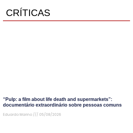
CRÍTICAS
“Pulp: a film about life death and supermarkets”:
documentário extraordinário sobre pessoas comuns
Eduardo Marino
05/08/2026