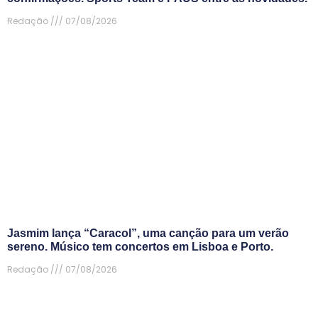
Redação
07/08/2026
Jasmim lança “Caracol”, uma canção para um verão
sereno. Músico tem concertos em Lisboa e Porto.
Redação
07/08/2026