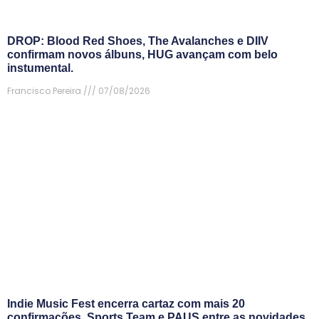
DROP: Blood Red Shoes, The Avalanches e DIIV
confirmam novos álbuns, HUG avançam com belo
instumental.
Francisco Pereira
07/08/2026
Indie Music Fest encerra cartaz com mais 20
confirmações. Sports Team e PAUS entre as novidades.