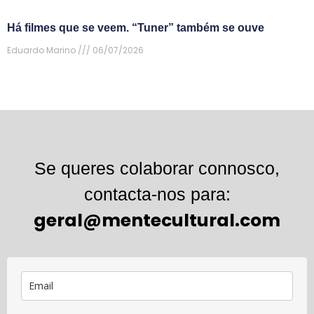
Há filmes que se veem. “Tuner” também se ouve
Eduardo Marino
06/07/2026
Se queres colaborar connosco,
contacta-nos para:
geral@mentecultural.com