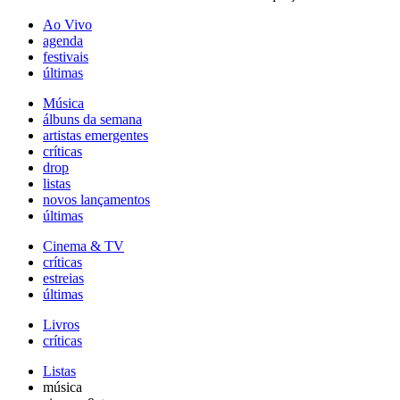
Ao Vivo
agenda
festivais
últimas
Música
álbuns da semana
artistas emergentes
críticas
drop
listas
novos lançamentos
últimas
Cinema & TV
críticas
estreias
últimas
Livros
críticas
Listas
música