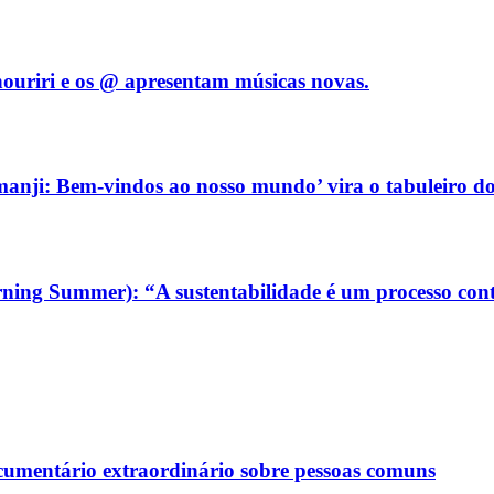
ouriri e os @ apresentam músicas novas.
manji: Bem-vindos ao nosso mundo’ vira o tabuleiro do
ning Summer): “A sustentabilidade é um processo con
ocumentário extraordinário sobre pessoas comuns