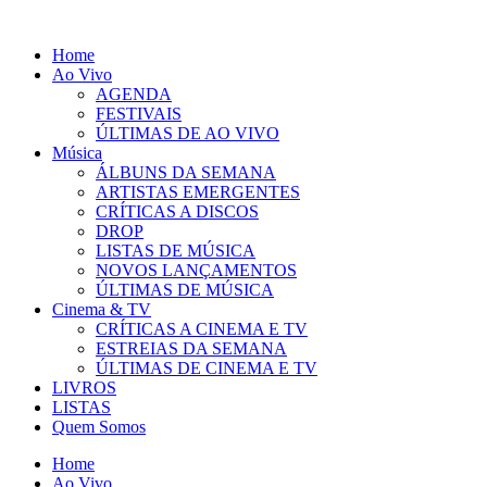
Pular
para
Home
o
Ao Vivo
conteúdo
AGENDA
FESTIVAIS
ÚLTIMAS DE AO VIVO
Música
ÁLBUNS DA SEMANA
ARTISTAS EMERGENTES
CRÍTICAS A DISCOS
DROP
LISTAS DE MÚSICA
NOVOS LANÇAMENTOS
ÚLTIMAS DE MÚSICA
Cinema & TV
CRÍTICAS A CINEMA E TV
ESTREIAS DA SEMANA
ÚLTIMAS DE CINEMA E TV
LIVROS
LISTAS
Quem Somos
Home
Ao Vivo