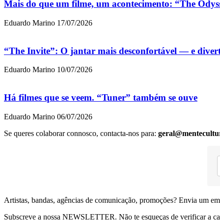
Mais do que um filme, um acontecimento: “The Odys
Eduardo Marino
17/07/2026
“The Invite”: O jantar mais desconfortável — e dive
Eduardo Marino
10/07/2026
Há filmes que se veem. “Tuner” também se ouve
Eduardo Marino
06/07/2026
Se queres colaborar connosco, contacta-nos para:
geral@mentecultu
Artistas, bandas, agências de comunicação, promoções? Envia um em
Subscreve a nossa NEWSLETTER. Não te esqueças de verificar a ca