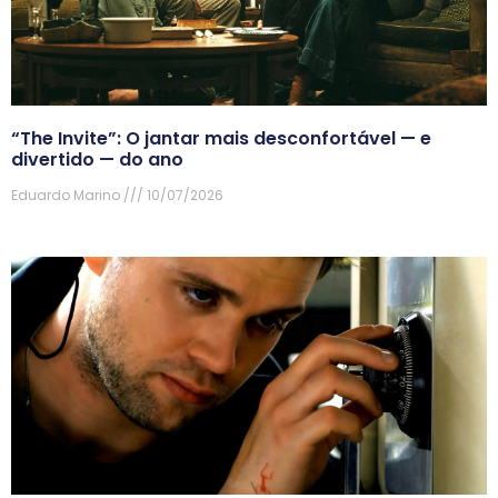
“The Invite”: O jantar mais desconfortável — e
divertido — do ano
Eduardo Marino
10/07/2026