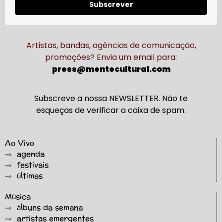
Subscrever
Artistas, bandas, agências de comunicação,
promoções? Envia um email para:
press@mentecultural.com
Subscreve a nossa NEWSLETTER. Não te
esqueças de verificar a caixa de spam.
Ao Vivo
agenda
festivais
últimas
Música
álbuns da semana
artistas emergentes