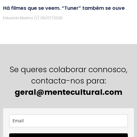
Há filmes que se veem. “Tuner” também se ouve
Eduardo Marino
06/07/2026
Se queres colaborar connosco,
contacta-nos para:
geral@mentecultural.com