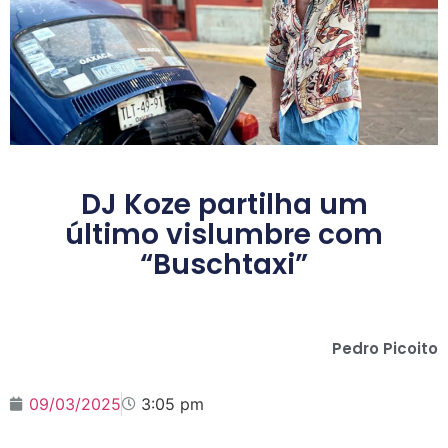
DJ Koze partilha um
último vislumbre com
“Buschtaxi”
Pedro Picoito
09/03/2025
3:05 pm