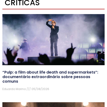
CRÍTICAS
“Pulp: a film about life death and supermarkets”:
documentário extraordinário sobre pessoas
comuns
Eduardo Marino
05/08/2026