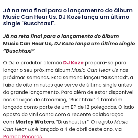
Já na reta final para o lançamento do álbum
Music Can Hear Us, DJ Koze lança um último
single "Buschtaxi".
Já na reta final para o lançamento do álbum
Music Can Hear Us
, DJ Koze lança um último single
“Buschtaxi”
.
O DJ e produtor alemão
DJ Koze
prepara-se para
lançar o seu próximo álbum
Music Can Hear Us
nas
próximas semanas. Esta semana lançou “Buschtaxi”, a
faixa de oito minutos que serve de último single antes
do grande lançamento. Para além de estar disponível
nos serviços de streaming, “Buschtaxi” é também
lançada como parte de um EP de 12 polegadas. O lado
oposto do vinil conta com a recente colaboração
com
Marley Waters
, “Brushcutter”. O registo
Music
Can Hear Us
é lançado a 4 de abril deste ano, via
Pampa Records
.