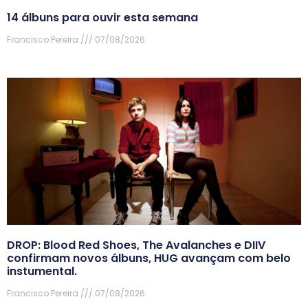
14 álbuns para ouvir esta semana
Francisco Pereira
07/08/2026
DROP: Blood Red Shoes, The Avalanches e DIIV
confirmam novos álbuns, HUG avançam com belo
instumental.
Francisco Pereira
07/08/2026