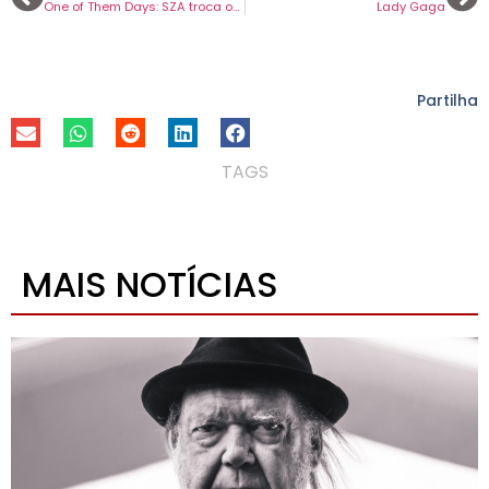
One of Them Days: SZA troca os palcos pelo grande ecrã
Lady Gaga
Partilha
TAGS
MAIS NOTÍCIAS