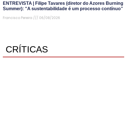
ENTREVISTA | Filipe Tavares (diretor do Azores Burning
Summer): “A sustentabilidade é um processo contínuo”
Francisco Pereira
06/08/2026
CRÍTICAS