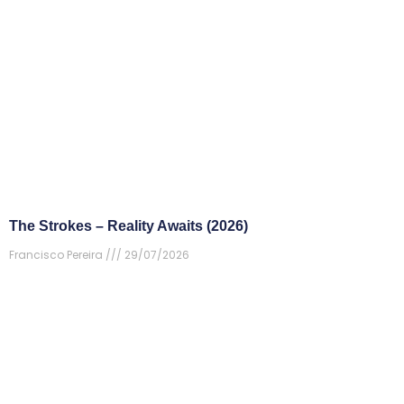
The Strokes – Reality Awaits (2026)
Francisco Pereira
29/07/2026