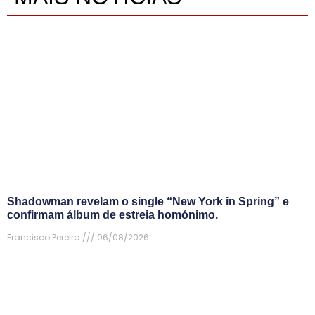
Shadowman revelam o single “New York in Spring” e
confirmam álbum de estreia homónimo.
Francisco Pereira
06/08/2026