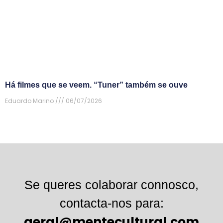
Há filmes que se veem. “Tuner” também se ouve
Eduardo Marino
06/07/2026
Se queres colaborar connosco,
contacta-nos para:
geral@mentecultural.com