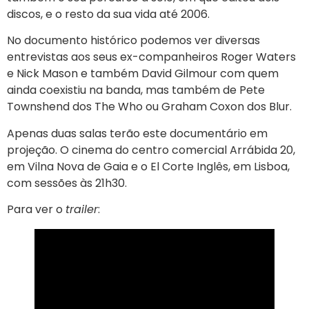
discos, e o resto da sua vida até 2006.
No documento histórico podemos ver diversas
entrevistas aos seus ex-companheiros Roger Waters
e Nick Mason e também David Gilmour com quem
ainda coexistiu na banda, mas também de Pete
Townshend dos The Who ou Graham Coxon dos Blur.
Apenas duas salas terão este documentário em
projeção. O cinema do centro comercial Arrábida 20,
em Vilna Nova de Gaia e o El Corte Inglês, em Lisboa,
com sessões às 21h30.
Para ver o
trailer
: