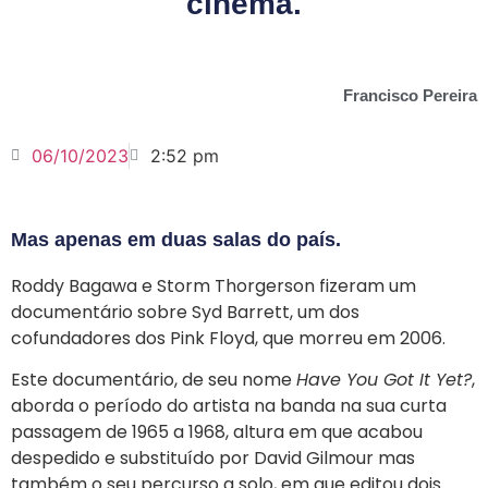
cinema.
Francisco Pereira
06/10/2023
2:52 pm
Mas apenas em duas salas do país.
Roddy Bagawa e Storm Thorgerson fizeram um
documentário sobre Syd Barrett, um dos
cofundadores dos Pink Floyd, que morreu em 2006.
Este documentário, de seu nome
Have You Got It Yet?
,
aborda o período do artista na banda na sua curta
passagem de 1965 a 1968, altura em que acabou
despedido e substituído por David Gilmour mas
também o seu percurso a solo, em que editou dois