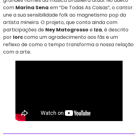
grandes nomes da música brasileira atual. No dueto
com
Marina Sena
em “De Todas As Coisas”, o cantor
une a sua sensibilidade folk ao magnetismo pop da
artista mineira. O projeto, que conta ainda com
participações de
Ney Matogrosso
e
Iza
, é descrito
por
Iorc
como um agradecimento aos fãs e um
reflexo de como o tempo transforma a nossa relação
com a arte.