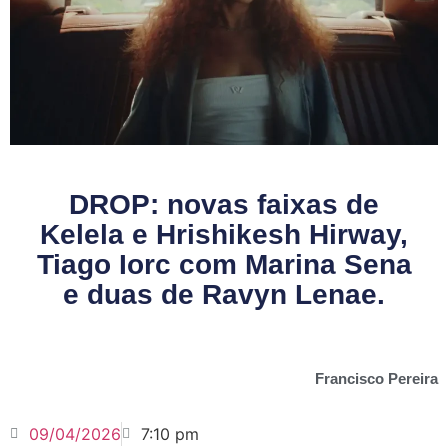
DROP: novas faixas de
Kelela e Hrishikesh Hirway,
Tiago Iorc com Marina Sena
e duas de Ravyn Lenae.
Francisco Pereira
09/04/2026
7:10 pm