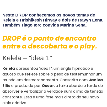
Neste DROP conhecemos os novos temas de
Kelela e Hrishikesh Hirway e dois de Ravyn Lena.
Também Tiago Iorc convida Marina Sena.
DROP é o ponto de encontro
entre a descoberta e o play.
Kelela – “idea 1”
Kelela
apresentou “idea 1”, um single hipnótico e
aquoso que reflete sobre o peso de testemunhar um
mundo em desmoronamento. Coescrita com
Janiva
Ellis
e produzida por
Oscar
, a faixa aborda o fardo de
absorver e verbalizar a verdade num clima de tensão
constante. Esta é uma fase mais direta do seu novo
ciclo criativo.