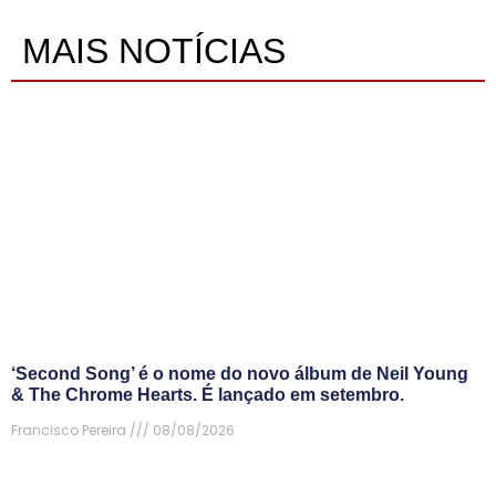
MAIS NOTÍCIAS
‘Second Song’ é o nome do novo álbum de Neil Young
& The Chrome Hearts. É lançado em setembro.
Francisco Pereira
08/08/2026