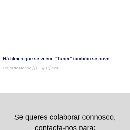
Há filmes que se veem. “Tuner” também se ouve
Eduardo Marino
06/07/2026
Se queres colaborar connosco,
contacta-nos para: