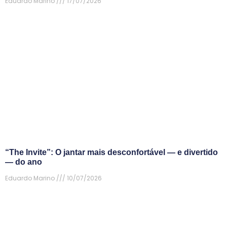
Eduardo Marino
17/07/2026
“The Invite”: O jantar mais desconfortável — e divertido
— do ano
Eduardo Marino
10/07/2026