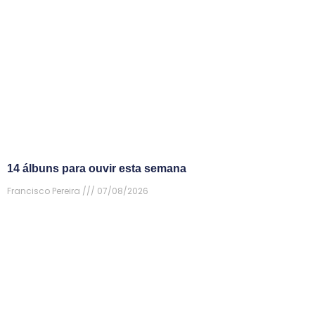
14 álbuns para ouvir esta semana
Francisco Pereira
07/08/2026