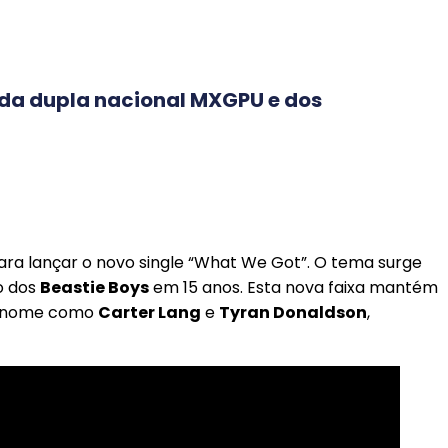
, da dupla nacional MXGPU e dos
para lançar o novo single “What We Got”. O tema surge
o dos
Beastie Boys
em 15 anos. Esta nova faixa mantém
renome como
Carter Lang
e
Tyran Donaldson
,