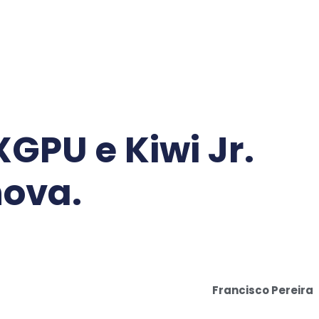
XGPU e Kiwi Jr.
ova.
Francisco Pereira