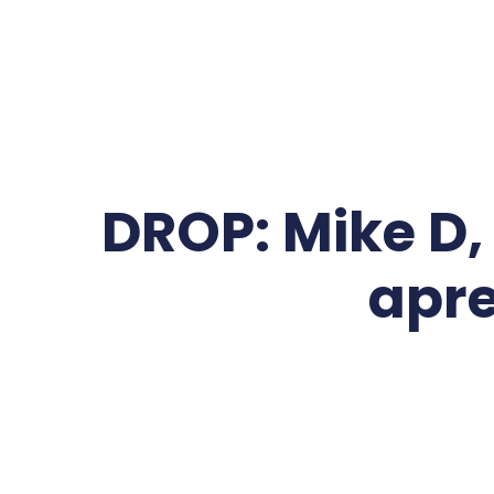
DROP: Mike D, 
apr