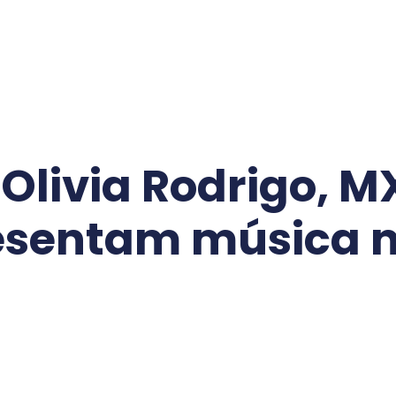
Olivia Rodrigo, M
esentam música n