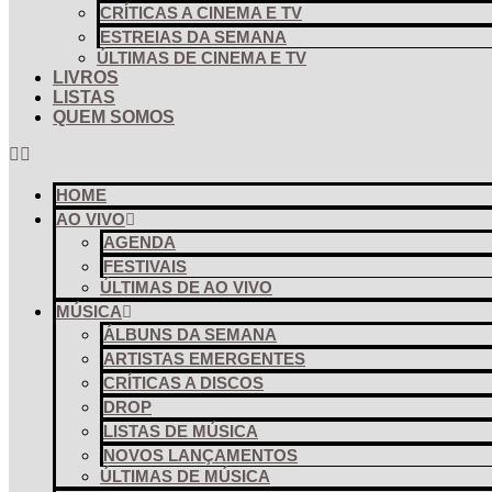
CRÍTICAS A CINEMA E TV
ESTREIAS DA SEMANA
ÚLTIMAS DE CINEMA E TV
LIVROS
LISTAS
QUEM SOMOS
HOME
AO VIVO
AGENDA
FESTIVAIS
ÚLTIMAS DE AO VIVO
MÚSICA
ÁLBUNS DA SEMANA
ARTISTAS EMERGENTES
CRÍTICAS A DISCOS
DROP
LISTAS DE MÚSICA
NOVOS LANÇAMENTOS
ÚLTIMAS DE MÚSICA