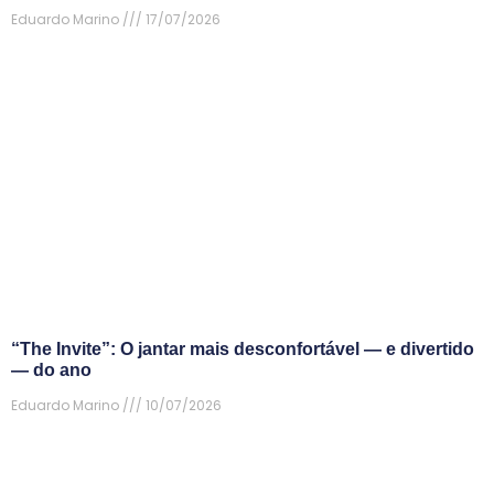
Eduardo Marino
17/07/2026
“The Invite”: O jantar mais desconfortável — e divertido
— do ano
Eduardo Marino
10/07/2026