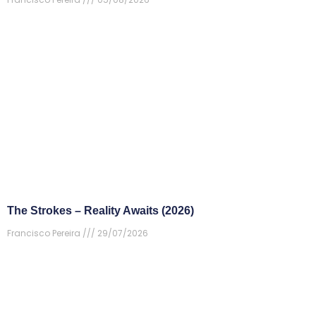
The Strokes – Reality Awaits (2026)
Francisco Pereira
29/07/2026