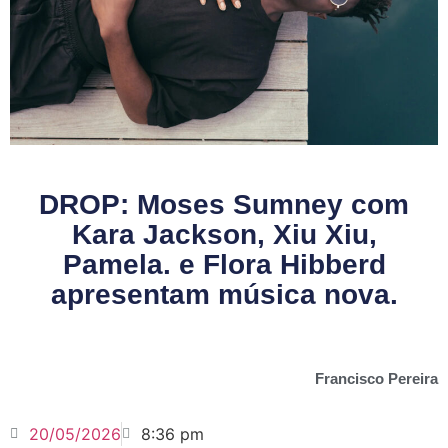
DROP: Moses Sumney com
Kara Jackson, Xiu Xiu,
Pamela. e Flora Hibberd
apresentam música nova.
Francisco Pereira
20/05/2026
8:36 pm