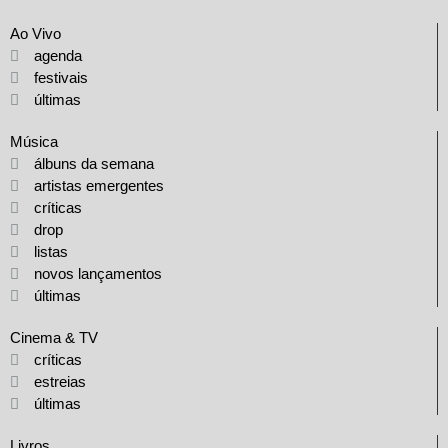
Ao Vivo
agenda
festivais
últimas
Música
álbuns da semana
artistas emergentes
críticas
drop
listas
novos lançamentos
últimas
Cinema & TV
críticas
estreias
últimas
Livros