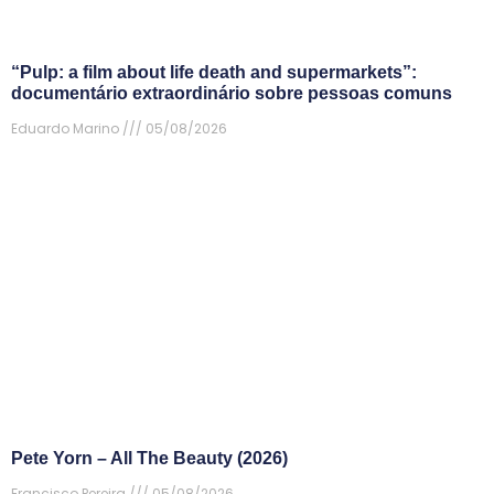
“Pulp: a film about life death and supermarkets”:
documentário extraordinário sobre pessoas comuns
Eduardo Marino
05/08/2026
Pete Yorn – All The Beauty (2026)
Francisco Pereira
05/08/2026