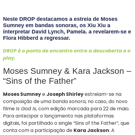
Neste DROP destacamos a estreia de Moses
Sumney em bandas sonoras, os Xiu Xiu a
interpretar David Lynch, Pamela. a revelarem-se e
Flora Hibberd a regressar.
DROP é o ponto de encontro entre a descoberta e o
play.
Moses Sumney & Kara Jackson –
“Sins of the Father”
Moses Sumney
e
Joseph Shirley
estreiam-se na
composição de uma banda sonora, no caso, do novo
filme
Is God Is
, com edição marcada para 22 de maio.
Para antecipar o lançamento nas plataformas
digitais, foi partilhado o single “Sins of the Father”, que
conta com a participação de
Kara Jackson
. A