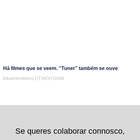
Há filmes que se veem. “Tuner” também se ouve
Eduardo Marino
06/07/2026
Se queres colaborar connosco,