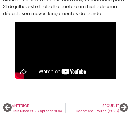
31 de julho, este trabalho quebra um hiato de uma
década sem novos lançamentos da banda.
ANTERIOR
SEGUINTE
FMM Sines 2026 apresenta cartaz completo num “Ato de Resistência” diversidade e novos talentos.
Basement – Wired (2026)