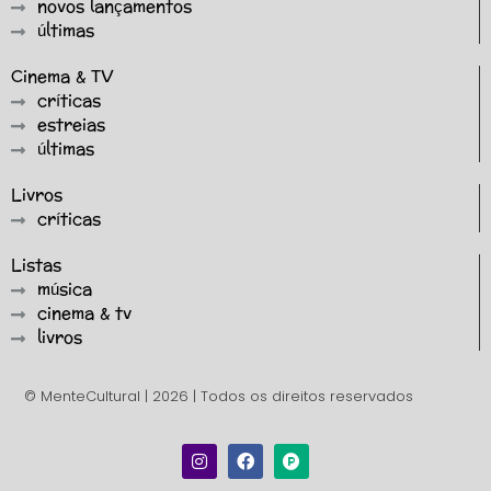
novos lançamentos
últimas
Cinema & TV
críticas
estreias
últimas
Livros
críticas
Listas
música
cinema & tv
livros
© MenteCultural | 2026 | Todos os direitos reservados