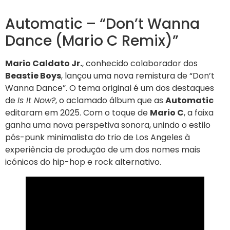
Automatic – “Don’t Wanna
Dance (Mario C Remix)”
Mario Caldato Jr.
, conhecido colaborador dos
Beastie Boys
, lançou uma nova remistura de “Don’t
Wanna Dance”. O tema original é um dos destaques
de
Is It Now?
, o aclamado álbum que as
Automatic
editaram em 2025. Com o toque de
Mario C
, a faixa
ganha uma nova perspetiva sonora, unindo o estilo
pós-punk minimalista do trio de Los Angeles à
experiência de produção de um dos nomes mais
icónicos do hip-hop e rock alternativo.