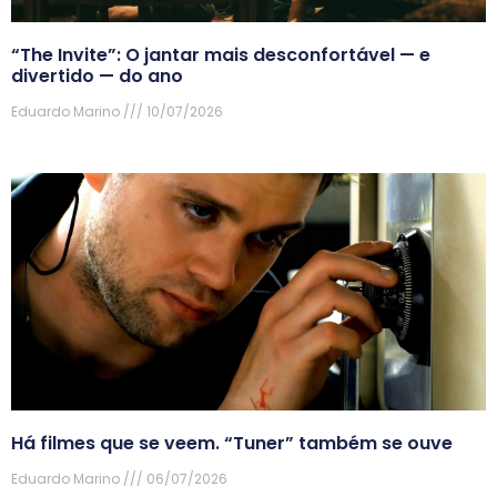
“The Invite”: O jantar mais desconfortável — e
divertido — do ano
Eduardo Marino
10/07/2026
Há filmes que se veem. “Tuner” também se ouve
Eduardo Marino
06/07/2026