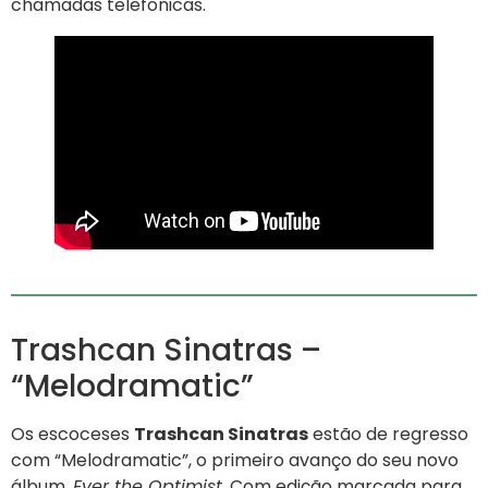
chamadas telefónicas.
Trashcan Sinatras –
“Melodramatic”
Os escoceses
Trashcan Sinatras
estão de regresso
com “Melodramatic”, o primeiro avanço do seu novo
álbum,
Ever the Optimist
. Com edição marcada para