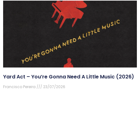
Yard Act – You’re Gonna Need A Little Music (2026)
Francisco Pereira
23/07/2026