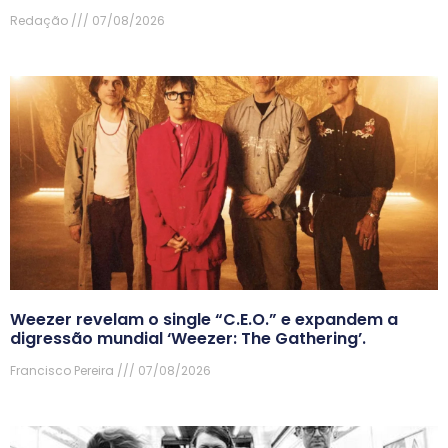
Redação
07/08/2026
Weezer revelam o single “C.E.O.” e expandem a
digressão mundial ‘Weezer: The Gathering’.
Francisco Pereira
07/08/2026