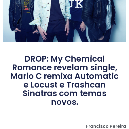
DROP: My Chemical
Romance revelam single,
Mario C remixa Automatic
e Locust e Trashcan
Sinatras com temas
novos.
Francisco Pereira