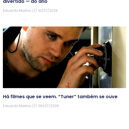
divertido — do ano
Eduardo Marino
10/07/2026
Há filmes que se veem. “Tuner” também se ouve
Eduardo Marino
06/07/2026