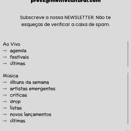
press@mentecultural.com
Subscreve a nossa NEWSLETTER. Não te
esqueças de verificar a caixa de spam.
Ao Vivo
agenda
festivais
últimas
Música
álbuns da semana
artistas emergentes
críticas
drop
listas
novos lançamentos
últimas