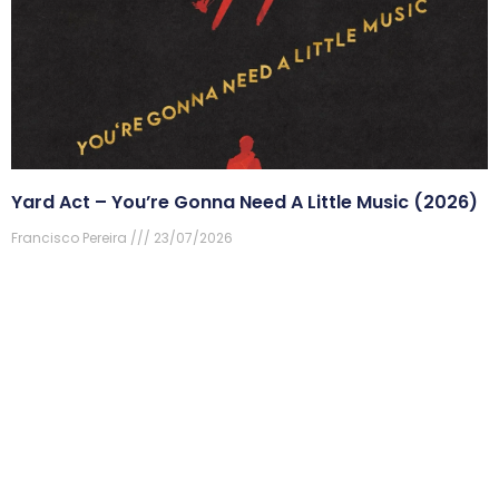
Yard Act – You’re Gonna Need A Little Music (2026)
Francisco Pereira
23/07/2026