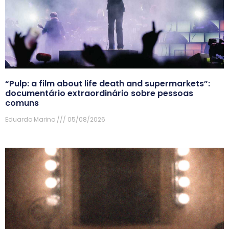
“Pulp: a film about life death and supermarkets”:
documentário extraordinário sobre pessoas
comuns
Eduardo Marino
05/08/2026