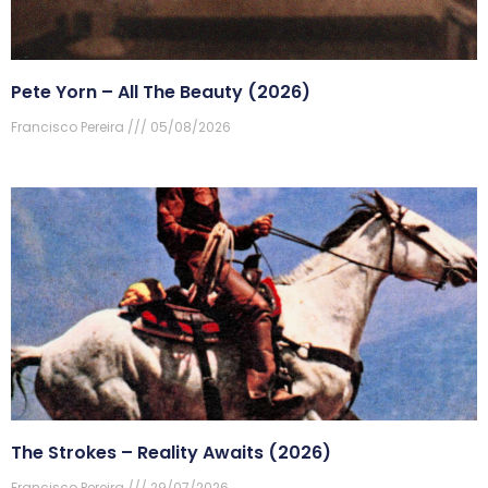
Pete Yorn – All The Beauty (2026)
Francisco Pereira
05/08/2026
The Strokes – Reality Awaits (2026)
Francisco Pereira
29/07/2026