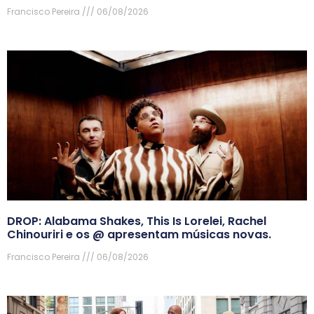
Francisco Pereira
06/08/2026
DROP: Alabama Shakes, This Is Lorelei, Rachel
Chinouriri e os @ apresentam músicas novas.
Francisco Pereira
06/08/2026