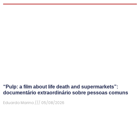
“Pulp: a film about life death and supermarkets”:
documentário extraordinário sobre pessoas comuns
Eduardo Marino
05/08/2026