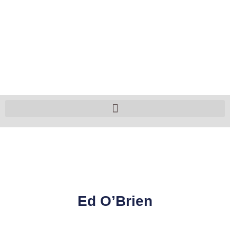
Ed O’Brien