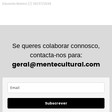
Eduardo Marino
06/07/2026
Se queres colaborar connosco,
contacta-nos para:
geral@mentecultural.com
Subscrever