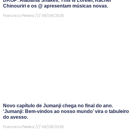
DROP: Alabama Shakes, This Is Lorelei, Rachel
Chinouriri e os @ apresentam músicas novas.
Francisco Pereira
06/08/2026
Novo capítulo de Jumanji chega no final do ano.
‘Jumanji: Bem-vindos ao nosso mundo’ vira o tabuleiro
do avesso.
Francisco Pereira
06/08/2026