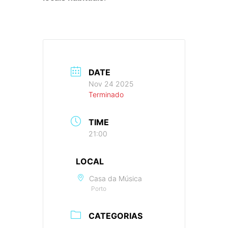
DATE
Nov 24 2025
Terminado
TIME
21:00
LOCAL
Casa da Música
Porto
CATEGORIAS