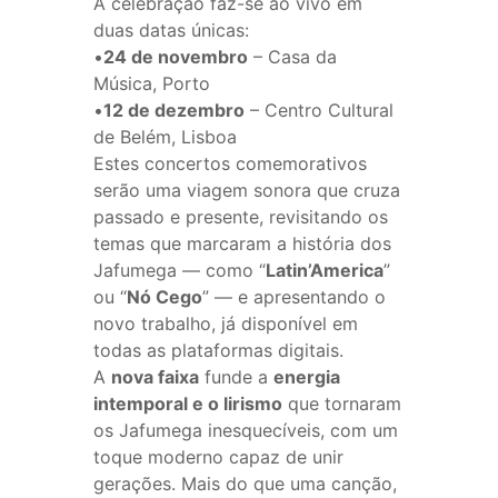
A celebração faz-se ao vivo em
duas datas únicas:
•
24 de novembro
– Casa da
Música, Porto
•
12 de dezembro
– Centro Cultural
de Belém, Lisboa
Estes concertos comemorativos
serão uma viagem sonora que cruza
passado e presente, revisitando os
temas que marcaram a história dos
Jafumega — como “
Latin’America
”
ou “
Nó Cego
” — e apresentando o
novo trabalho, já disponível em
todas as plataformas digitais.
A
nova faixa
funde a
energia
intemporal e o lirismo
que tornaram
os Jafumega inesquecíveis, com um
toque moderno capaz de unir
gerações. Mais do que uma canção,