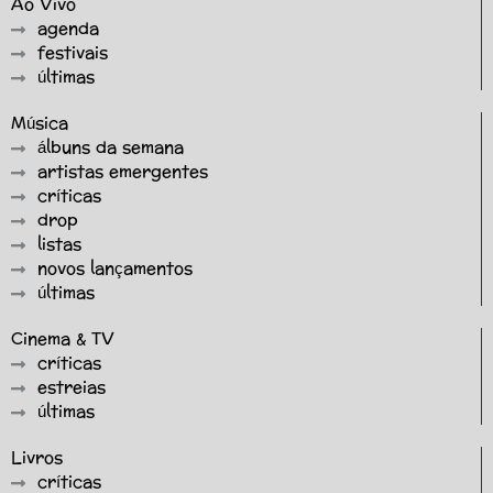
Ao Vivo
agenda
festivais
últimas
Música
álbuns da semana
artistas emergentes
críticas
drop
listas
novos lançamentos
últimas
Cinema & TV
críticas
estreias
últimas
Livros
críticas