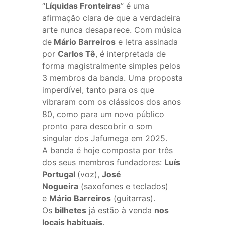
“
Líquidas Fronteiras
” é uma
afirmação clara de que a verdadeira
arte nunca desaparece. Com música
de
Mário Barreiros
e letra assinada
por
Carlos Tê
, é interpretada de
forma magistralmente simples pelos
3 membros da banda. Uma proposta
imperdível, tanto para os que
vibraram com os clássicos dos anos
80, como para um novo público
pronto para descobrir o som
singular dos Jafumega em 2025.
A banda é hoje composta por três
dos seus membros fundadores:
Luís
Portugal
(voz),
José
Nogueira
(saxofones e teclados)
e
Mário Barreiros
(guitarras).
Os
bilhetes
já estão à venda
nos
locais habituais
.