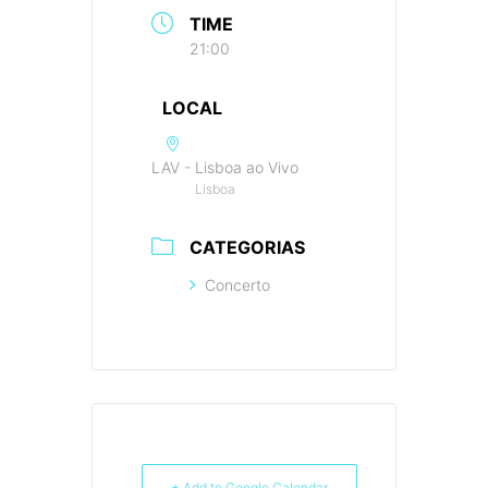
TIME
21:00
LOCAL
LAV - Lisboa ao Vivo
Lisboa
CATEGORIAS
Concerto
+ Add to Google Calendar