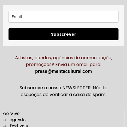
Subscrever
Artistas, bandas, agências de comunicação,
promoções? Envia um email para:
press@mentecultural.com
Subscreve a nossa NEWSLETTER. Não te
esqueças de verificar a caixa de spam.
Ao Vivo
agenda
festivais