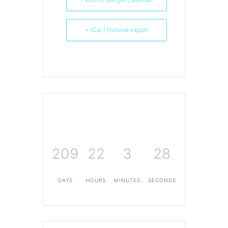
+ iCal / Outlook export
209
22
3
27
DAYS
HOURS
MINUTES
SECONDS