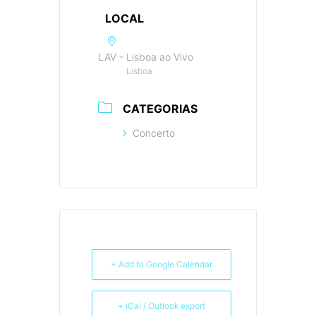
LOCAL
LAV - Lisboa ao Vivo
Lisboa
CATEGORIAS
Concerto
+ Add to Google Calendar
+ iCal / Outlook export