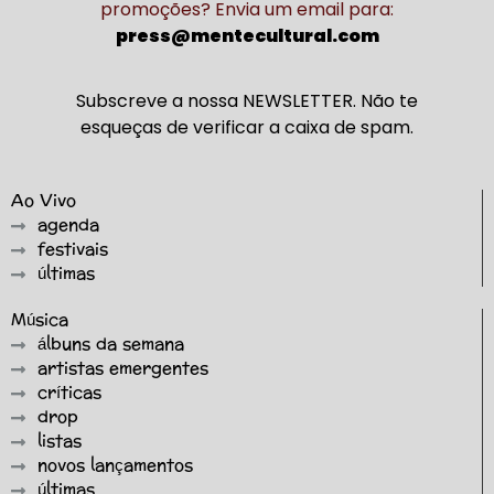
promoções? Envia um email para:
press@mentecultural.com
Subscreve a nossa NEWSLETTER. Não te
esqueças de verificar a caixa de spam.
Ao Vivo
agenda
festivais
últimas
Música
álbuns da semana
artistas emergentes
críticas
drop
listas
novos lançamentos
últimas