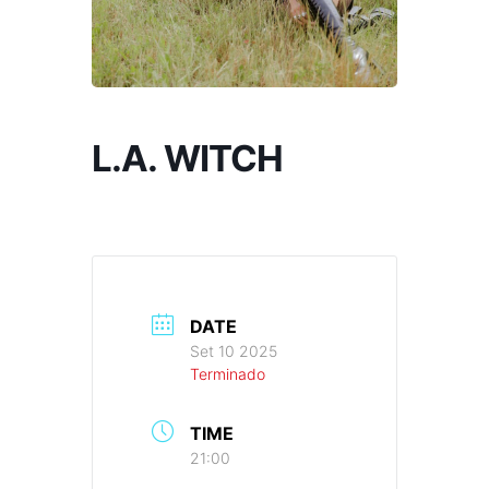
L.A. WITCH
DATE
Set 10 2025
Terminado
TIME
21:00