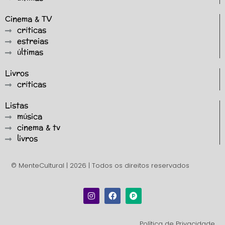
Cinema & TV
críticas
estreias
últimas
Livros
críticas
Listas
música
cinema & tv
livros
© MenteCultural | 2026 | Todos os direitos reservados
Política de Privacidade